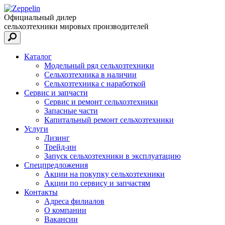
Официальный дилер
сельхозтехники мировых производителей
Каталог
Модельный ряд сельхозтехники
Сельхозтехника в наличии
Сельхозтехника с наработкой
Сервис и запчасти
Сервис и ремонт сельхозтехники
Запасные части
Капитальный ремонт сельхозтехники
Услуги
Лизинг
Трейд-ин
Запуск сельхозтехники в эксплуатацию
Спецпредложения
Акции на покупку сельхозтехники
Акции по сервису и запчастям
Контакты
Адреса филиалов
О компании
Вакансии