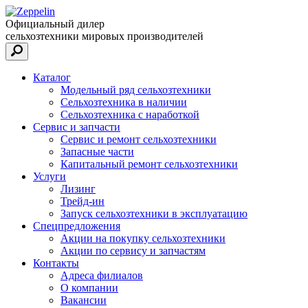
Официальный дилер
сельхозтехники мировых производителей
Каталог
Модельный ряд сельхозтехники
Сельхозтехника в наличии
Сельхозтехника с наработкой
Сервис и запчасти
Сервис и ремонт сельхозтехники
Запасные части
Капитальный ремонт сельхозтехники
Услуги
Лизинг
Трейд-ин
Запуск сельхозтехники в эксплуатацию
Спецпредложения
Акции на покупку сельхозтехники
Акции по сервису и запчастям
Контакты
Адреса филиалов
О компании
Вакансии