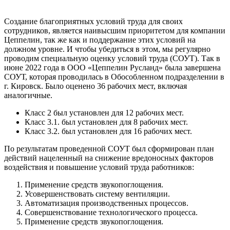
Создание благоприятных условий труда для своих
сотрудников, является наивысшим приоритетом для компании
Цеппелин, так же как и поддержание этих условий на
должном уровне. И чтобы убедиться в этом, мы регулярно
проводим специальную оценку условий труда (СОУТ). Так в
июне 2022 года в ООО «Цеппелин Русланд» была завершена
СОУТ, которая проводилась в Обособленном подразделении в
г. Кировск. Было оценено 36 рабочих мест, включая
аналогичные.
Класс 2 был установлен для 12 рабочих мест.
Класс 3.1. был установлен для 8 рабочих мест.
Класс 3.2. был установлен для 16 рабочих мест.
По результатам проведенной СОУТ был сформирован план
действий нацеленный на снижение вредоносных факторов
воздействия и повышение условий труда работников:
Применение средств звукопоглощения.
Усовершенствовать систему вентиляции.
Автоматизация производственных процессов.
Совершенствование технологического процесса.
Применение средств звукопоглощения.