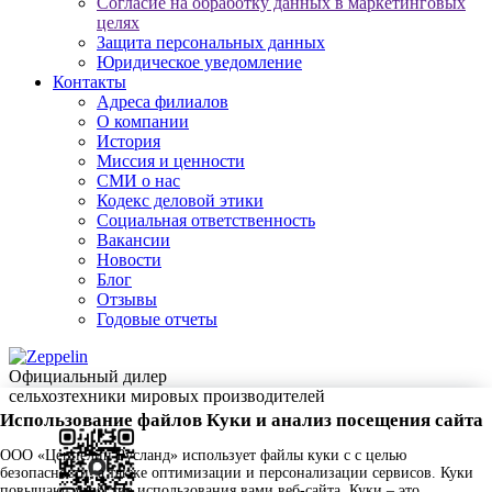
Согласие на обработку данных в маркетинговых
целях
Защита персональных данных
Юридическое уведомление
Контакты
Адреса филиалов
О компании
История
Миссия и ценности
СМИ о нас
Кодекс деловой этики
Социальная ответственность
Вакансии
Новости
Блог
Отзывы
Годовые отчеты
Официальный дилер
сельхозтехники мировых производителей
Использование файлов Куки и анализ посещения сайта
ООО «Цеппелин Русланд» использует файлы куки c с целью
безопасности, а также оптимизации и персонализации сервисов. Куки
повышают удобство использования вами веб-сайта. Куки – это