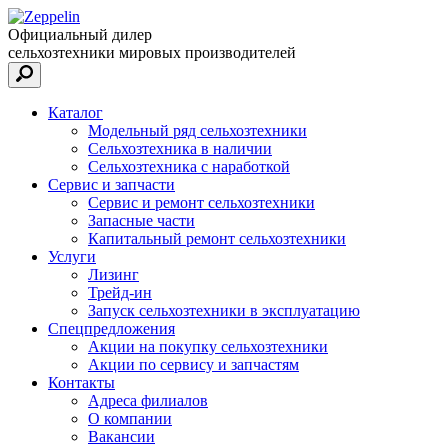
Официальный дилер
сельхозтехники мировых производителей
Каталог
Модельный ряд сельхозтехники
Сельхозтехника в наличии
Сельхозтехника с наработкой
Сервис и запчасти
Сервис и ремонт сельхозтехники
Запасные части
Капитальный ремонт сельхозтехники
Услуги
Лизинг
Трейд-ин
Запуск сельхозтехники в эксплуатацию
Спецпредложения
Акции на покупку сельхозтехники
Акции по сервису и запчастям
Контакты
Адреса филиалов
О компании
Вакансии