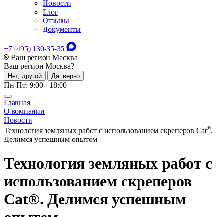
Новости
Блог
Отзывы
Документы
+7 (495) 130-35-35
Ваш регион Москва
Ваш регион
Москва
?
Нет, другой
Да, верно
Пн-Пт: 9:00 - 18:00
Главная
О компании
Новости
®
Технология земляных работ с использованием скреперов Сat
.
Делимся успешным опытом
Технология земляных работ с
использованием скреперов
Cat®. Делимся успешным
опытом