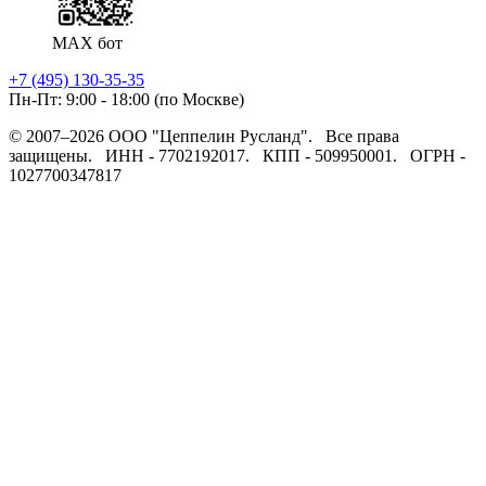
MAX бот
+7 (495) 130-35-35
Пн-Пт: 9:00 - 18:00 (по Москве)
© 2007–2026 ООО "Цеппелин Русланд".
Все права
защищены.
ИНН - 7702192017.
КПП - 509950001.
ОГРН -
1027700347817