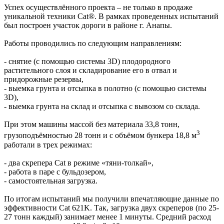
Успех осуществлённого проекта – не только в продаже
уникальной техники Cat®. В рамках проведенных испытаний
был построен участок дороги в районе г. Анапы.
Работы проводились по следующим направлениям:
- снятие (с помощью системы 3D) плодородного
растительного слоя и складирование его в отвал и
придорожные резервы,
- выемка грунта и отсыпка в полотно (с помощью системы
3D),
- выемка грунта на склад и отсыпка с вывозом со склада.
При этом машины массой без материала 33,8 тонн,
3
грузоподъёмностью 28 тонн и с объёмом бункера 18,8 м
работали в трех режимах:
- два скрепера Cat в режиме «тяни-толкай»,
- работа в паре с бульдозером,
- самостоятельная загрузка.
По итогам испытаний мы получили впечатляющие данные по
эффективности Cat 621K. Так, загрузка двух скреперов (по 25-
27 тонн каждый) занимает менее 1 минуты. Средний расход