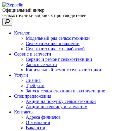
Официальный дилер
сельхозтехники мировых производителей
Каталог
Модельный ряд сельхозтехники
Сельхозтехника в наличии
Сельхозтехника с наработкой
Сервис и запчасти
Сервис и ремонт сельхозтехники
Запасные части
Капитальный ремонт сельхозтехники
Услуги
Лизинг
Трейд-ин
Запуск сельхозтехники в эксплуатацию
Спецпредложения
Акции на покупку сельхозтехники
Акции по сервису и запчастям
Контакты
Адреса филиалов
О компании
Вакансии