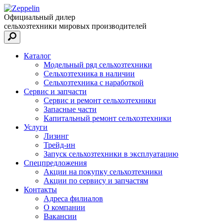
Официальный дилер
сельхозтехники мировых производителей
Каталог
Модельный ряд сельхозтехники
Сельхозтехника в наличии
Сельхозтехника с наработкой
Сервис и запчасти
Сервис и ремонт сельхозтехники
Запасные части
Капитальный ремонт сельхозтехники
Услуги
Лизинг
Трейд-ин
Запуск сельхозтехники в эксплуатацию
Спецпредложения
Акции на покупку сельхозтехники
Акции по сервису и запчастям
Контакты
Адреса филиалов
О компании
Вакансии