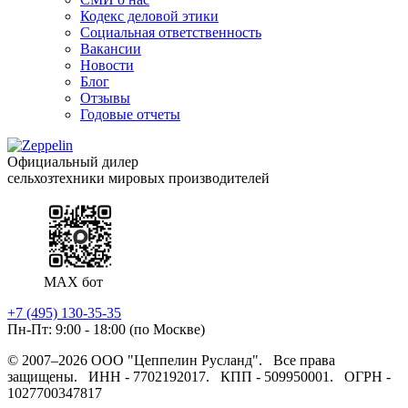
Кодекс деловой этики
Социальная ответственность
Вакансии
Новости
Блог
Отзывы
Годовые отчеты
Официальный дилер
сельхозтехники мировых производителей
MAX бот
+7 (495) 130-35-35
Пн-Пт: 9:00 - 18:00 (по Москве)
© 2007–2026 ООО "Цеппелин Русланд".
Все права
защищены.
ИНН - 7702192017.
КПП - 509950001.
ОГРН -
1027700347817