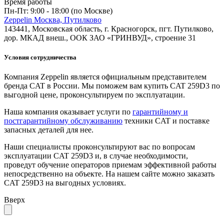
Время работы
Пн-Пт: 9:00 - 18:00 (по Москве)
Zeppelin Москва, Путилково
143441, Московская область, г. Красногорск, пгт. Путилково,
дор. МКАД внеш., ООК ЗАО «ГРИНВУД», строение 31
Условия сотрудничества
Компания Zeppelin является официальным представителем
бренда CAT в России. Мы поможем вам купить CAT 259D3 по
выгодной цене, проконсультируем по эксплуатации.
Наша компания оказывает услуги по
гарантийному и
постгарантийному обслуживанию
техники CAT и поставке
запасных деталей для нее.
Наши специалисты проконсультируют вас по вопросам
эксплуатации CAT 259D3 и, в случае необходимости,
проведут обучение операторов приемам эффективной работы
непосредственно на объекте. На нашем сайте можно заказать
CAT 259D3 на выгодных условиях.
Вверх