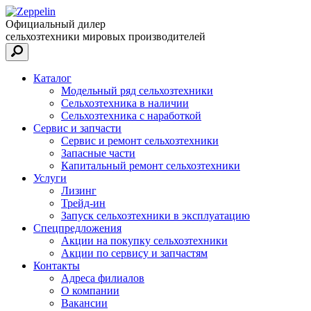
Официальный дилер
сельхозтехники мировых производителей
Каталог
Модельный ряд сельхозтехники
Сельхозтехника в наличии
Сельхозтехника с наработкой
Сервис и запчасти
Сервис и ремонт сельхозтехники
Запасные части
Капитальный ремонт сельхозтехники
Услуги
Лизинг
Трейд-ин
Запуск сельхозтехники в эксплуатацию
Спецпредложения
Акции на покупку сельхозтехники
Акции по сервису и запчастям
Контакты
Адреса филиалов
О компании
Вакансии