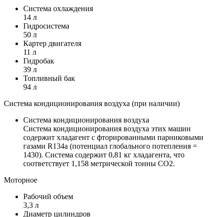
Система охлаждения
14 л
Гидросистема
50 л
Картер двигателя
11 л
Гидробак
39 л
Топливный бак
94 л
Система кондиционирования воздуха (при наличии)
Система кондиционирования воздуха
Система кондиционирования воздуха этих машин
содержит хладагент с фторированными парниковыми
газами R134a (потенциал глобального потепления =
1430). Система содержит 0,81 кг хладагента, что
соответствует 1,158 метрической тонны CO2.
Моторное
Рабочий объем
3,3 л
Диаметр цилиндров