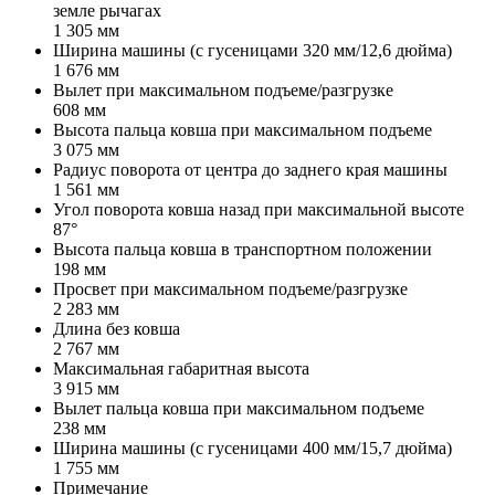
земле рычагах
1 305 мм
Ширина машины (с гусеницами 320 мм/12,6 дюйма)
1 676 мм
Вылет при максимальном подъеме/разгрузке
608 мм
Высота пальца ковша при максимальном подъеме
3 075 мм
Радиус поворота от центра до заднего края машины
1 561 мм
Угол поворота ковша назад при максимальной высоте
87°
Высота пальца ковша в транспортном положении
198 мм
Просвет при максимальном подъеме/разгрузке
2 283 мм
Длина без ковша
2 767 мм
Максимальная габаритная высота
3 915 мм
Вылет пальца ковша при максимальном подъеме
238 мм
Ширина машины (с гусеницами 400 мм/15,7 дюйма)
1 755 мм
Примечание