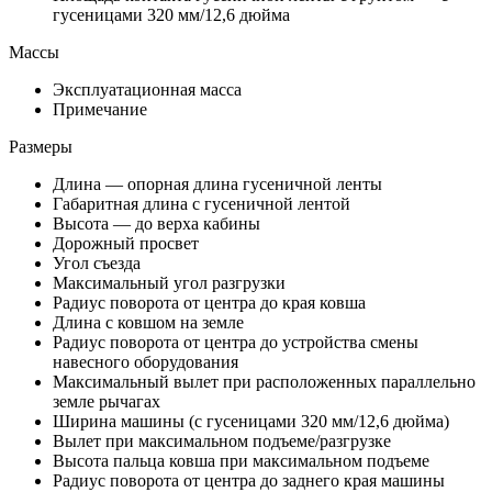
гусеницами 320 мм/12,6 дюйма
Массы
Эксплуатационная масса
Примечание
Размеры
Длина — опорная длина гусеничной ленты
Габаритная длина с гусеничной лентой
Высота — до верха кабины
Дорожный просвет
Угол съезда
Максимальный угол разгрузки
Радиус поворота от центра до края ковша
Длина с ковшом на земле
Радиус поворота от центра до устройства смены
навесного оборудования
Максимальный вылет при расположенных параллельно
земле рычагах
Ширина машины (с гусеницами 320 мм/12,6 дюйма)
Вылет при максимальном подъеме/разгрузке
Высота пальца ковша при максимальном подъеме
Радиус поворота от центра до заднего края машины