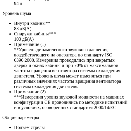
94 л
Уровень шума
Внутри кабины**
83 дБ(А)
Снаружи кабины***
103 дБ(А)
Примечание (1)
**Уровень динамического звукового давления,
воздействующего на оператора по стандарту ISO
6396:2008. Измерения проводились при закрытых
дверях и окнах кабины и при 70% от максимальной
частоты вращения вентилятора системы охлаждения
двигателя. Уровень шума может изменяться при
различных значениях частоты вращения вентилятора
системы охлаждения двигателя.
Примечание (2)
***Измерения уровня звуковой мощности на машинах
конфигурации CE проводились по методике испытаний
и в условиях, оговоренных стандартом 2000/14/EC.
Общие параметры
Подъем стрелы