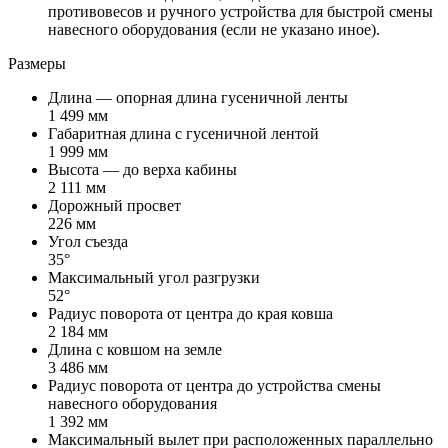
противовесов и ручного устройства для быстрой смены
навесного оборудования (если не указано иное).
Размеры
Длина — опорная длина гусеничной ленты
1 499 мм
Габаритная длина с гусеничной лентой
1 999 мм
Высота — до верха кабины
2 111 мм
Дорожный просвет
226 мм
Угол съезда
35°
Максимальный угол разгрузки
52°
Радиус поворота от центра до края ковша
2 184 мм
Длина с ковшом на земле
3 486 мм
Радиус поворота от центра до устройства смены
навесного оборудования
1 392 мм
Максимальный вылет при расположенных параллельно