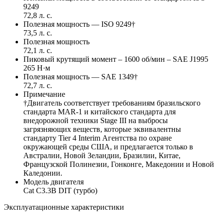
9249
72,8 л. с.
Полезная мощность — ISO 9249†
73,5 л. с.
Полезная мощность
72,1 л. с.
Пиковый крутящий момент – 1600 об/мин – SAE J1995
265 Н·м
Полезная мощность — SAE 1349†
72,7 л. с.
Примечание
†Двигатель соответствует требованиям бразильского
стандарта MAR-1 и китайского стандарта для
внедорожной техники Stage III на выбросы
загрязняющих веществ, которые эквивалентны
стандарту Tier 4 Interim Агентства по охране
окружающей среды США, и предлагается только в
Австралии, Новой Зеландии, Бразилии, Китае,
Французской Полинезии, Гонконге, Македонии и Новой
Каледонии.
Модель двигателя
Cat C3.3B DIT (турбо)
Эксплуатационные характеристики