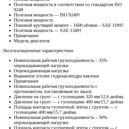
Полезная мощность в соответствии со стандартом ISO
9249
Полезная мощность — ISO 9249†
Полезная мощность
Пиковый крутящий момент – 1600 об/мин – SAE J1995
Полезная мощность — SAE 1349†
Примечание
Модель двигателя
Эксплуатационные характеристики
Номинальная рабочая грузоподъемность – 35%
опрокидывающей нагрузки
Опрокидывающая нагрузка
Вырывное усилие гидроцилиндра наклона
Примечание
Номинальная рабочая грузоподъемность с
противовесом, поставляемым по заказу
Давление на грунт — с гусеницами 320 мм/12,6 дюйма
Давление на грунт — с гусеницами 400 мм/15,7 дюйма
Площадь контакта гусеничной ленты с грунтом — с
гусеницами 400 мм/15,7 дюйма
Номинальная рабочая грузоподъемность – 50%
опрокидывающей нагрузки
Площадь контакта гусеничной ленты с грунтом — с