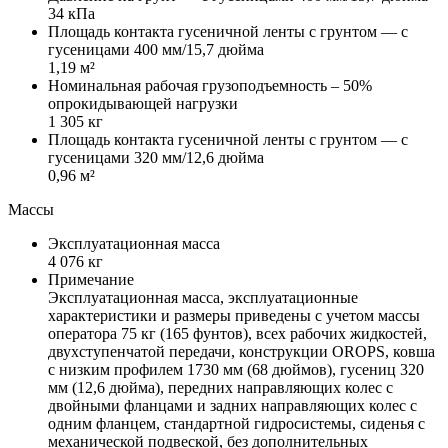
34 кПа
Площадь контакта гусеничной ленты с грунтом — с
гусеницами 400 мм/15,7 дюйма
1,19 м²
Номинальная рабочая грузоподъемность – 50%
опрокидывающей нагрузки
1 305 кг
Площадь контакта гусеничной ленты с грунтом — с
гусеницами 320 мм/12,6 дюйма
0,96 м²
Массы
Эксплуатационная масса
4 076 кг
Примечание
Эксплуатационная масса, эксплуатационные
характеристики и размеры приведены с учетом массы
оператора 75 кг (165 фунтов), всех рабочих жидкостей,
двухступенчатой передачи, конструкции OROPS, ковша
с низким профилем 1730 мм (68 дюймов), гусениц 320
мм (12,6 дюйма), передних направляющих колес с
двойными фланцами и задних направляющих колес с
одним фланцем, стандартной гидросистемы, сиденья с
механической подвеской, без дополнительных