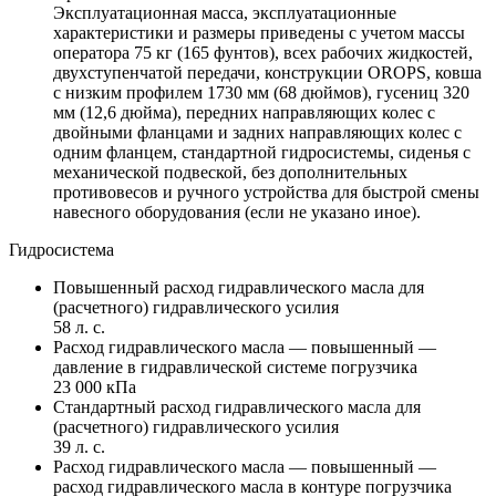
Эксплуатационная масса, эксплуатационные
характеристики и размеры приведены с учетом массы
оператора 75 кг (165 фунтов), всех рабочих жидкостей,
двухступенчатой передачи, конструкции OROPS, ковша
с низким профилем 1730 мм (68 дюймов), гусениц 320
мм (12,6 дюйма), передних направляющих колес с
двойными фланцами и задних направляющих колес с
одним фланцем, стандартной гидросистемы, сиденья с
механической подвеской, без дополнительных
противовесов и ручного устройства для быстрой смены
навесного оборудования (если не указано иное).
Гидросистема
Повышенный расход гидравлического масла для
(расчетного) гидравлического усилия
58 л. с.
Расход гидравлического масла — повышенный —
давление в гидравлической системе погрузчика
23 000 кПа
Стандартный расход гидравлического масла для
(расчетного) гидравлического усилия
39 л. с.
Расход гидравлического масла — повышенный —
расход гидравлического масла в контуре погрузчика