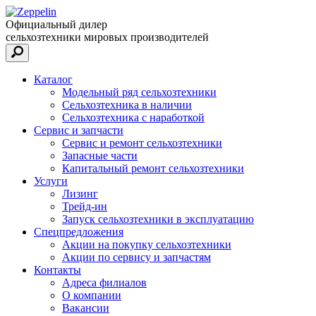
Официальный дилер
сельхозтехники мировых производителей
Каталог
Модельный ряд сельхозтехники
Сельхозтехника в наличии
Сельхозтехника с наработкой
Сервис и запчасти
Сервис и ремонт сельхозтехники
Запасные части
Капитальный ремонт сельхозтехники
Услуги
Лизинг
Трейд-ин
Запуск сельхозтехники в эксплуатацию
Спецпредложения
Акции на покупку сельхозтехники
Акции по сервису и запчастям
Контакты
Адреса филиалов
О компании
Вакансии