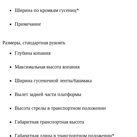
Ширина по кромкам гусениц*
Примечание
Размеры, стандартная рукоять
Глубина копания
Максимальная высота копания
Ширина гусеничной ленты/башмака
Вылет задней части платформы
Высота стрелы в транспортном положении
Габаритная транспортная высота
Габаритная длина в транспортном положении*