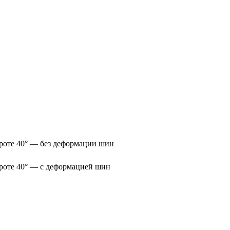
роте 40° — без деформации шин
роте 40° — с деформацией шин