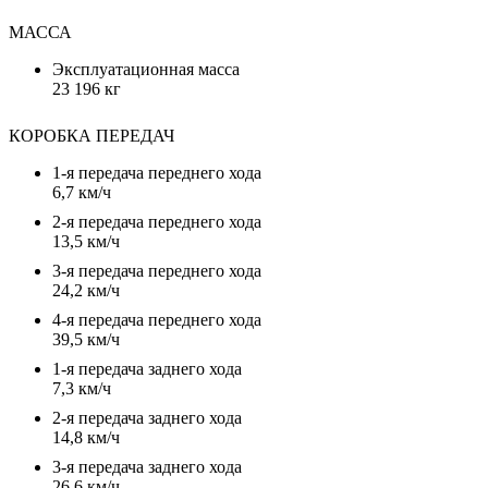
МАССА
Эксплуатационная масса
23 196 кг
КОРОБКА ПЕРЕДАЧ
1-я передача переднего хода
6,7 км/ч
2-я передача переднего хода
13,5 км/ч
3-я передача переднего хода
24,2 км/ч
4-я передача переднего хода
39,5 км/ч
1-я передача заднего хода
7,3 км/ч
2-я передача заднего хода
14,8 км/ч
3-я передача заднего хода
26,6 км/ч