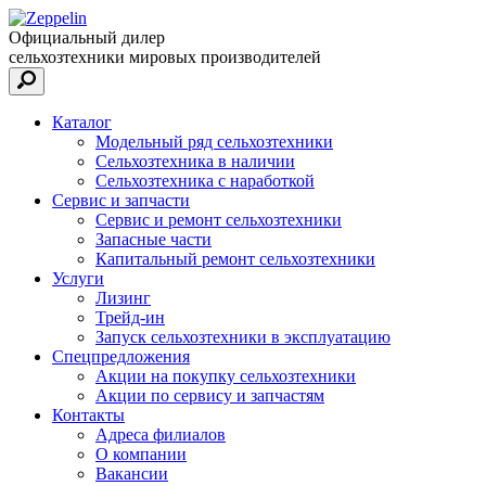
Официальный дилер
сельхозтехники мировых производителей
Каталог
Модельный ряд сельхозтехники
Сельхозтехника в наличии
Сельхозтехника с наработкой
Сервис и запчасти
Сервис и ремонт сельхозтехники
Запасные части
Капитальный ремонт сельхозтехники
Услуги
Лизинг
Трейд-ин
Запуск сельхозтехники в эксплуатацию
Спецпредложения
Акции на покупку сельхозтехники
Акции по сервису и запчастям
Контакты
Адреса филиалов
О компании
Вакансии