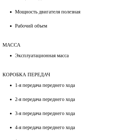
Мощность двигателя полезная
Рабочий объем
МАССА
Эксплуатационная масса
КОРОБКА ПЕРЕДАЧ
1-я передача переднего хода
2-я передача переднего хода
3-я передача переднего хода
4-я передача переднего хода