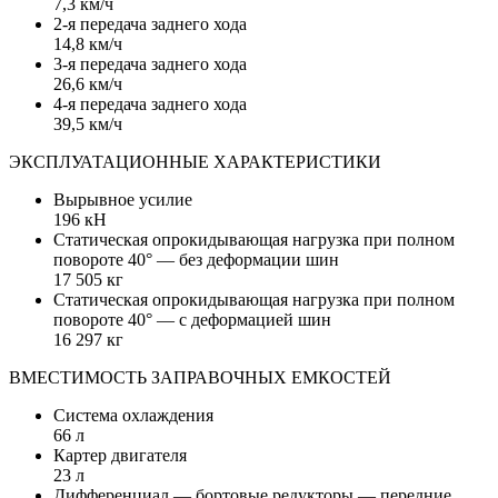
7,3 км/ч
2-я передача заднего хода
14,8 км/ч
3-я передача заднего хода
26,6 км/ч
4-я передача заднего хода
39,5 км/ч
ЭКСПЛУАТАЦИОННЫЕ ХАРАКТЕРИСТИКИ
Вырывное усилие
196 кН
Статическая опрокидывающая нагрузка при полном
повороте 40° — без деформации шин
17 505 кг
Статическая опрокидывающая нагрузка при полном
повороте 40° — с деформацией шин
16 297 кг
ВМЕСТИМОСТЬ ЗАПРАВОЧНЫХ ЕМКОСТЕЙ
Система охлаждения
66 л
Картер двигателя
23 л
Дифференциал — бортовые редукторы — передние