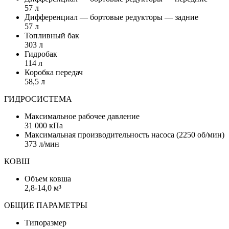
57 л
Дифференциал — бортовые редукторы — задние
57 л
Топливный бак
303 л
Гидробак
114 л
Коробка передач
58,5 л
ГИДРОСИСТЕМА
Максимальное рабочее давление
31 000 кПа
Максимальная производительность насоса (2250 об/мин)
373 л/мин
КОВШ
Объем ковша
2,8-14,0 м³
ОБЩИЕ ПАРАМЕТРЫ
Типоразмер