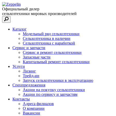
Официальный дилер
сельхозтехники мировых производителей
Каталог
Модельный ряд сельхозтехники
Сельхозтехника в наличии
Сельхозтехника с наработкой
Сервис и запчасти
Сервис и ремонт сельхозтехники
Запасные части
Капитальный ремонт сельхозтехники
Услуги
Лизинг
Трейд-ин
Запуск сельхозтехники в эксплуатацию
Спецпредложения
Акции на покупку сельхозтехники
Акции по сервису и запчастям
Контакты
Адреса филиалов
О компании
Вакансии