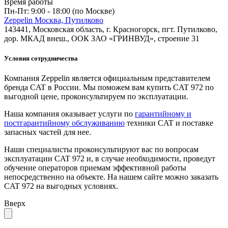
Время работы
Пн-Пт: 9:00 - 18:00 (по Москве)
Zeppelin Москва, Путилково
143441, Московская область, г. Красногорск, пгт. Путилково,
дор. МКАД внеш., ООК ЗАО «ГРИНВУД», строение 31
Условия сотрудничества
Компания Zeppelin является официальным представителем
бренда CAT в России. Мы поможем вам купить CAT 972 по
выгодной цене, проконсультируем по эксплуатации.
Наша компания оказывает услуги по
гарантийному и
постгарантийному обслуживанию
техники CAT и поставке
запасных частей для нее.
Наши специалисты проконсультируют вас по вопросам
эксплуатации CAT 972 и, в случае необходимости, проведут
обучение операторов приемам эффективной работы
непосредственно на объекте. На нашем сайте можно заказать
CAT 972 на выгодных условиях.
Вверх