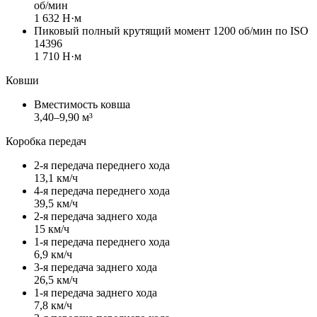
об/мин
1 632 Н·м
Пиковый полный крутящий момент 1200 об/мин по ISO
14396
1 710 Н·м
Ковши
Вместимость ковша
3,40–9,90 м³
Коробка передач
2-я передача переднего хода
13,1 км/ч
4-я передача переднего хода
39,5 км/ч
2-я передача заднего хода
15 км/ч
1-я передача переднего хода
6,9 км/ч
3-я передача заднего хода
26,5 км/ч
1-я передача заднего хода
7,8 км/ч