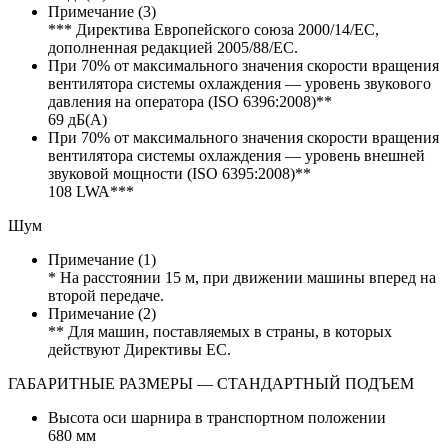
Примечание (3)
*** Директива Европейского союза 2000/14/EC,
дополненная редакцией 2005/88/EC.
При 70% от максимального значения скорости вращения
вентилятора системы охлаждения — уровень звукового
давления на оператора (ISO 6396:2008)**
69 дБ(А)
При 70% от максимального значения скорости вращения
вентилятора системы охлаждения — уровень внешней
звуковой мощности (ISO 6395:2008)**
108 LWA***
Шум
Примечание (1)
* На расстоянии 15 м, при движении машины вперед на
второй передаче.
Примечание (2)
** Для машин, поставляемых в страны, в которых
действуют Директивы ЕС.
ГАБАРИТНЫЕ РАЗМЕРЫ — СТАНДАРТНЫЙ ПОДЪЕМ
Высота оси шарнира в транспортном положении
680 мм