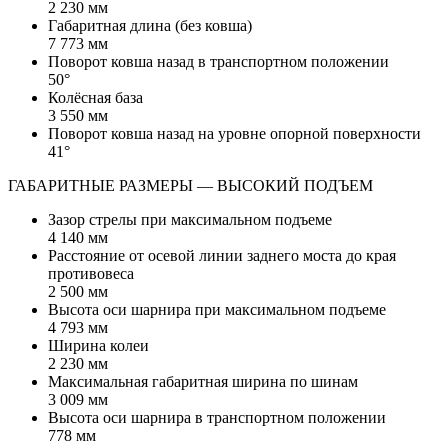
2 230 мм
Габаритная длина (без ковша)
7 773 мм
Поворот ковша назад в транспортном положении
50°
Колёсная база
3 550 мм
Поворот ковша назад на уровне опорной поверхности
41°
ГАБАРИТНЫЕ РАЗМЕРЫ — ВЫСОКИЙ ПОДЪЕМ
Зазор стрелы при максимальном подъеме
4 140 мм
Расстояние от осевой линии заднего моста до края
противовеса
2 500 мм
Высота оси шарнира при максимальном подъеме
4 793 мм
Ширина колеи
2 230 мм
Максимальная габаритная ширина по шинам
3 009 мм
Высота оси шарнира в транспортном положении
778 мм