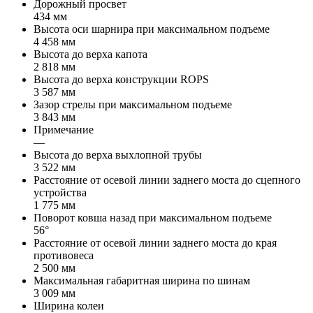
Дорожный просвет
434 мм
Высота оси шарнира при максимальном подъеме
4 458 мм
Высота до верха капота
2 818 мм
Высота до верха конструкции ROPS
3 587 мм
Зазор стрелы при максимальном подъеме
3 843 мм
Примечание
—
Высота до верха выхлопной трубы
3 522 мм
Расстояние от осевой линии заднего моста до сцепного
устройства
1 775 мм
Поворот ковша назад при максимальном подъеме
56°
Расстояние от осевой линии заднего моста до края
противовеса
2 500 мм
Максимальная габаритная ширина по шинам
3 009 мм
Ширина колеи