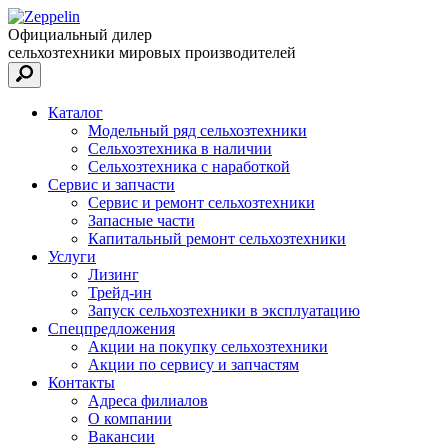
Официальный дилер
сельхозтехники мировых производителей
Каталог
Модельный ряд сельхозтехники
Сельхозтехника в наличии
Сельхозтехника с наработкой
Сервис и запчасти
Сервис и ремонт сельхозтехники
Запасные части
Капитальный ремонт сельхозтехники
Услуги
Лизинг
Трейд-ин
Запуск сельхозтехники в эксплуатацию
Спецпредложения
Акции на покупку сельхозтехники
Акции по сервису и запчастям
Контакты
Адреса филиалов
О компании
Вакансии