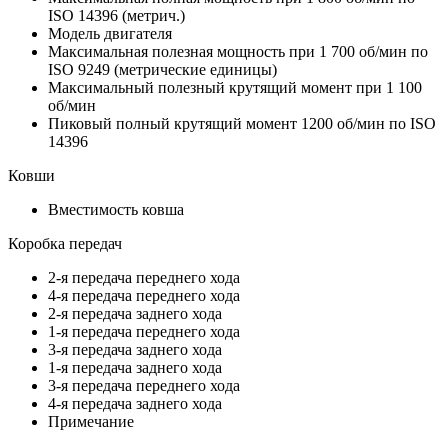
ISO 14396 (метрич.)
Модель двигателя
Максимальная полезная мощность при 1 700 об/мин по
ISO 9249 (метрические единицы)
Максимальный полезный крутящий момент при 1 100
об/мин
Пиковый полный крутящий момент 1200 об/мин по ISO
14396
Ковши
Вместимость ковша
Коробка передач
2-я передача переднего хода
4-я передача переднего хода
2-я передача заднего хода
1-я передача переднего хода
3-я передача заднего хода
1-я передача заднего хода
3-я передача переднего хода
4-я передача заднего хода
Примечание