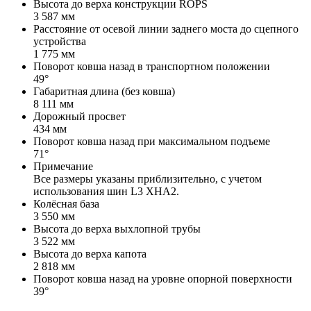
Высота до верха конструкции ROPS
3 587 мм
Расстояние от осевой линии заднего моста до сцепного
устройства
1 775 мм
Поворот ковша назад в транспортном положении
49°
Габаритная длина (без ковша)
8 111 мм
Дорожный просвет
434 мм
Поворот ковша назад при максимальном подъеме
71°
Примечание
Все размеры указаны приблизительно, с учетом
использования шин L3 XHA2.
Колёсная база
3 550 мм
Высота до верха выхлопной трубы
3 522 мм
Высота до верха капота
2 818 мм
Поворот ковша назад на уровне опорной поверхности
39°