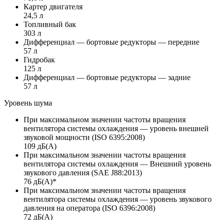
Картер двигателя
24,5 л
Топливный бак
303 л
Дифференциал — бортовые редукторы — передние
57 л
Гидробак
125 л
Дифференциал — бортовые редукторы — задние
57 л
Уровень шума
При максимальном значении частоты вращения
вентилятора системы охлаждения — уровень внешней
звуковой мощности (ISO 6395:2008)
109 дБ(А)
При максимальном значении частоты вращения
вентилятора системы охлаждения — Внешний уровень
звукового давления (SAE J88:2013)
76 дБ(А)*
При максимальном значении частоты вращения
вентилятора системы охлаждения — уровень звукового
давления на оператора (ISO 6396:2008)
72 дБ(А)