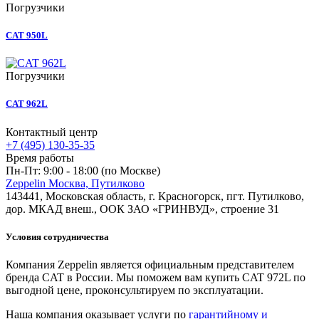
Погрузчики
CAT 950L
Погрузчики
CAT 962L
Контактный центр
+7 (495) 130-35-35
Время работы
Пн-Пт: 9:00 - 18:00 (по Москве)
Zeppelin Москва, Путилково
143441, Московская область, г. Красногорск, пгт. Путилково,
дор. МКАД внеш., ООК ЗАО «ГРИНВУД», строение 31
Условия сотрудничества
Компания Zeppelin является официальным представителем
бренда CAT в России. Мы поможем вам купить CAT 972L по
выгодной цене, проконсультируем по эксплуатации.
Наша компания оказывает услуги по
гарантийному и