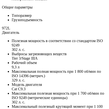
Общие параметры
Типоразмер
Грузоподъемность
972L
Двигатель
Полезная мощность в соответствии со стандартом ISO
9249
302 л. с.
Выбросы загрязняющих веществ
Tier 3/Stage IIIA
Рабочий объем
9,3 л
Максимальная полная мощность при 1 800 об/мин по
ISO 14396 (метрич.)
329 л. с.
Модель двигателя
Cat C9.3
Максимальная полезная мощность при 1 700 об/мин по
ISO 9249 (метрические единицы)
302 л. с.
Максимальный полезный крутящий момент при 1 100