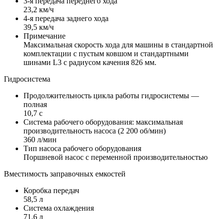
3-я передача переднего хода
23,2 км/ч
4-я передача заднего хода
39,5 км/ч
Примечание
Максимальная скорость хода для машины в стандартной
комплектации с пустым ковшом и стандартными
шинами L3 с радиусом качения 826 мм.
Гидросистема
Продолжительность цикла работы гидросистемы —
полная
10,7 с
Система рабочего оборудования: максимальная
производительность насоса (2 200 об/мин)
360 л/мин
Тип насоса рабочего оборудования
Поршневой насос с переменной производительностью
Вместимость заправочных емкостей
Коробка передач
58,5 л
Система охлаждения
71,6 л