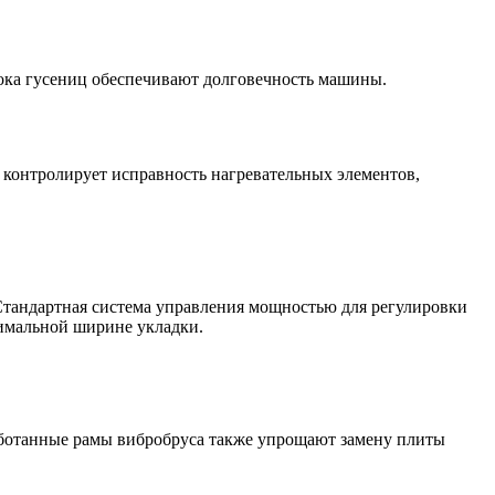
ока гусениц обеспечивают долговечность машины.
 контролирует исправность нагревательных элементов,
Стандартная система управления мощностью для регулировки
симальной ширине укладки.
аботанные рамы вибробруса также упрощают замену плиты