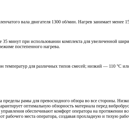
ленчатого вала двигателя 1300 об/мин. Нагрев занимает менее 1
ее 35 минут при использовании комплекта для увеличенной шир
 режиме постепенного нагрева.
н температур для различных типов смесей; низкий — 110 °C или
за пределы рамы для превосходного обзора во все стороны. Низ
гарантирует оптимальную обзорность материала перед вибробру
 управления обеспечивают комфорт оператора на протяжении вс
от рабочего места оператора, создавая прохладную и тихую рабо