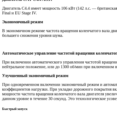
Двигатель C4.4 имеет мощность 106 кВт (142 л.с. — британская
Final и EU Stage IV.
Экономичный режим
В экономичном режиме частота вращения коленчатого вала дви
большего снижения уровня шума.
Автоматическое управление частотой вращения коленчатог
При включении автоматического управления частотой вращения 
нейтральное положение, или до 1300 об/мин при включенном н
Улучшенный экономичный режим
При одновременном включении экономичный режим и автоматич
коэффициентов нагрузки. При укладке дорожного покрытия вкл
мощности частота вращения коленчатого вала двигателя увелич
данном уровне в течение 30 секунд. Это технологическое усов
Быстрый запуск