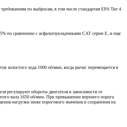
 требованиям по выбросам, в том числе стандартам EPA Tier 4
о 5% по сравнению с асфальтоукладчиками CAT серии E, и еще
ов холостого хода 1000 об/мин, когда рычаг перемещается в
ля регулируют обороты двигателя в зависимости от
атого вала 1650 об/мин. При превышении верхнего порога
адения нагрузки ниже порогового значения и сохранения на