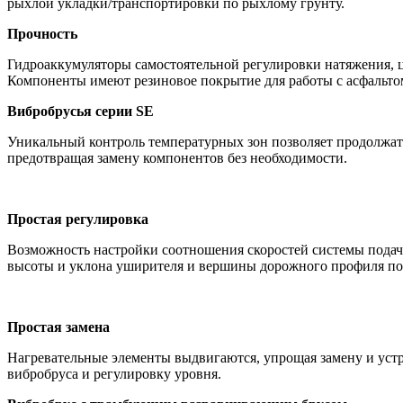
рыхлой укладки/транспортировки по рыхлому грунту.
Прочность
Гидроаккумуляторы самостоятельной регулировки натяжения, 
Компоненты имеют резиновое покрытие для работы с асфальто
Вибробрусья серии SE
Уникальный контроль температурных зон позволяет продолжать
предотвращая замену компонентов без необходимости.
Простая регулировка
Возможность настройки соотношения скоростей системы подач
высоты и уклона уширителя и вершины дорожного профиля поз
Простая замена
Нагревательные элементы выдвигаются, упрощая замену и уст
вибробруса и регулировку уровня.