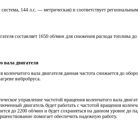
 система, 144 л.с. — метрическая) и соответствует региональным
гателя составляет 1650 об/мин для снижения расхода топлива д
о вала двигателя
коленчатого вала двигателя данная частота снижается до оборот
агреве вибробруса.
еское управление частотой вращения коленчатого вала двигате
юченный двигатель будет работать с частотой вращения коленч
ится до 2200 об/мин и будет сохраняться на данном уровне до п
ершенствование помогает обеспечить надежную работу.