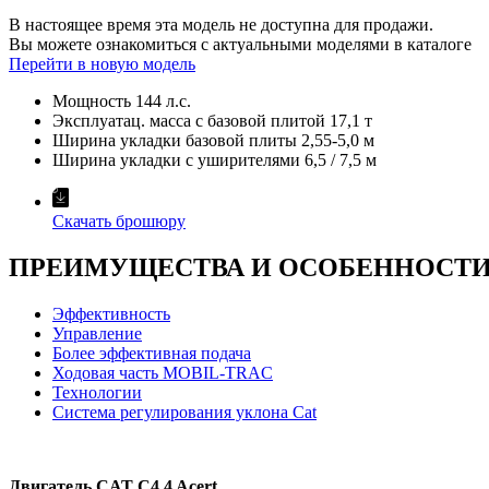
В настоящее время эта модель не доступна для продажи.
Вы можете ознакомиться с актуальными моделями в каталоге
Перейти в новую модель
Мощность
144 л.с.
Эксплуатац. масса с базовой плитой
17,1 т
Ширина укладки базовой плиты
2,55-5,0 м
Ширина укладки с уширителями
6,5 / 7,5 м
Скачать брошюру
ПРЕИМУЩЕСТВА И ОСОБЕННОСТИ C
Эффективность
Управление
Более эффективная подача
Ходовая часть MOBIL-TRAC
Технологии
Система регулирования уклона Cat
Двигатель CAT
C
4.4 Acert