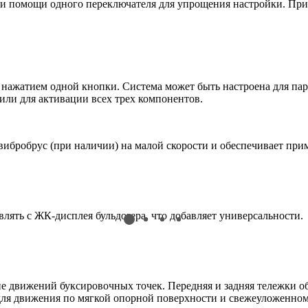
при помощи одного переключателя для упрощения настройки. П
 нажатием одной кнопки. Система может быть настроена для пар
ли для активации всех трех компонентов.
ибробрус (при наличии) на малой скорости и обеспечивает при
лять с ЖК-дисплея бульдозера, что добавляет универсальности.
ие движений буксировочных точек. Передняя и задняя тележки 
для движения по мягкой опорной поверхности и свежеуложенном