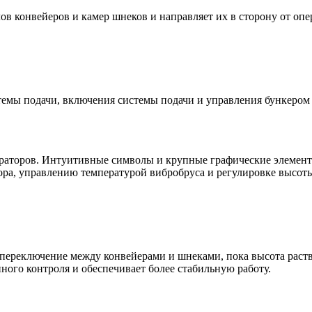
ов конвейеров и камер шнеков и направляет их в сторону от оп
емы подачи, включения системы подачи и управления бункером 
ераторов. Интуитивные символы и крупные графические элемен
ора, управлению температурой вибробруса и регулировке высот
переключение между конвейерами и шнеками, пока высота раство
ного контроля и обеспечивает более стабильную работу.