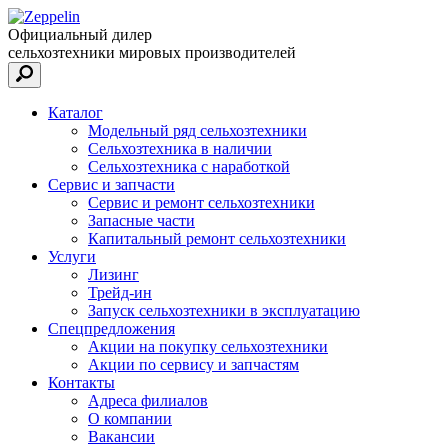
Официальный дилер
сельхозтехники мировых производителей
Каталог
Модельный ряд сельхозтехники
Сельхозтехника в наличии
Сельхозтехника с наработкой
Сервис и запчасти
Сервис и ремонт сельхозтехники
Запасные части
Капитальный ремонт сельхозтехники
Услуги
Лизинг
Трейд-ин
Запуск сельхозтехники в эксплуатацию
Спецпредложения
Акции на покупку сельхозтехники
Акции по сервису и запчастям
Контакты
Адреса филиалов
О компании
Вакансии