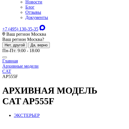
Новости
Блог
Отзывы
Документы
+7 (495) 130-35-35
Ваш регион Москва
Ваш регион
Москва
?
Нет, другой
Да, верно
Пн-Пт: 9:00 - 18:00
Главная
Архивные модели
CAT
AP555F
АРХИВНАЯ МОДЕЛЬ
CAT AP555F
ЭКСТЕРЬЕР