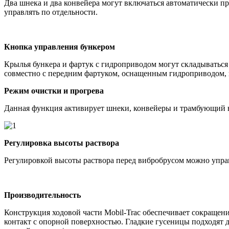
Два шнека и два конвейера могут включаться автоматически 
управлять по отдельности.
Кнопка управления бункером
Крылья бункера и фартук с гидроприводом могут складываться
совместно с передним фартуком, оснащенным гидроприводом, и
Режим очистки и прогрева
Данная функция активирует шнеки, конвейеры и трамбующий в
Регулировка высоты раствора
Регулировкой высоты раствора перед вибробрусом можно управ
Производительность
Конструкция ходовой части Mobil-Trac обеспечивает сокращен
контакт с опорной поверхностью. Гладкие гусеницы подходят 