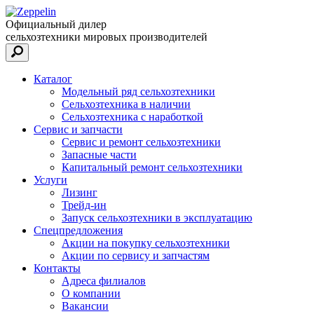
Официальный дилер
сельхозтехники мировых производителей
Каталог
Модельный ряд сельхозтехники
Сельхозтехника в наличии
Сельхозтехника с наработкой
Сервис и запчасти
Сервис и ремонт сельхозтехники
Запасные части
Капитальный ремонт сельхозтехники
Услуги
Лизинг
Трейд-ин
Запуск сельхозтехники в эксплуатацию
Спецпредложения
Акции на покупку сельхозтехники
Акции по сервису и запчастям
Контакты
Адреса филиалов
О компании
Вакансии