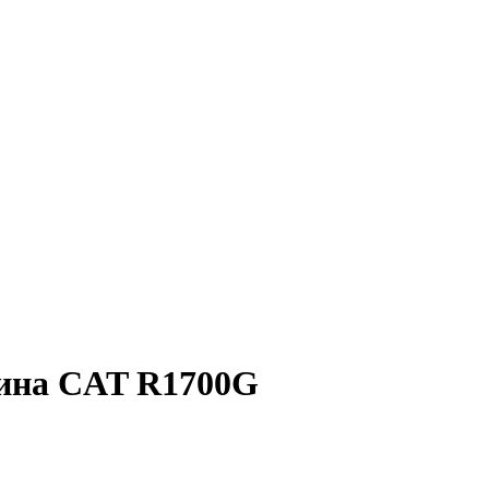
шина CAT R1700G