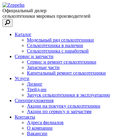
Официальный дилер
сельхозтехники мировых производителей
Каталог
Модельный ряд сельхозтехники
Сельхозтехника в наличии
Сельхозтехника с наработкой
Сервис и запчасти
Сервис и ремонт сельхозтехники
Запасные части
Капитальный ремонт сельхозтехники
Услуги
Лизинг
Трейд-ин
Запуск сельхозтехники в эксплуатацию
Спецпредложения
Акции на покупку сельхозтехники
Акции по сервису и запчастям
Контакты
Адреса филиалов
О компании
Вакансии