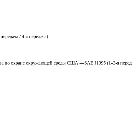
ередача / 4-я передача)
ва по охране окружающей среды США —SAE J1995 (1–3-я передач