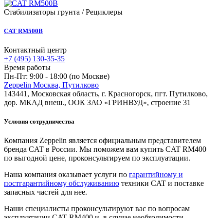
Стабилизаторы грунта / Рециклеры
CAT RM500B
Контактный центр
+7 (495) 130-35-35
Время работы
Пн-Пт: 9:00 - 18:00 (по Москве)
Zeppelin Москва, Путилково
143441, Московская область, г. Красногорск, пгт. Путилково,
дор. МКАД внеш., ООК ЗАО «ГРИНВУД», строение 31
Условия сотрудничества
Компания Zeppelin является официальным представителем
бренда CAT в России. Мы поможем вам купить CAT RM400
по выгодной цене, проконсультируем по эксплуатации.
Наша компания оказывает услуги по
гарантийному и
постгарантийному обслуживанию
техники CAT и поставке
запасных частей для нее.
Наши специалисты проконсультируют вас по вопросам
эксплуатации CAT RM400 и, в случае необходимости,