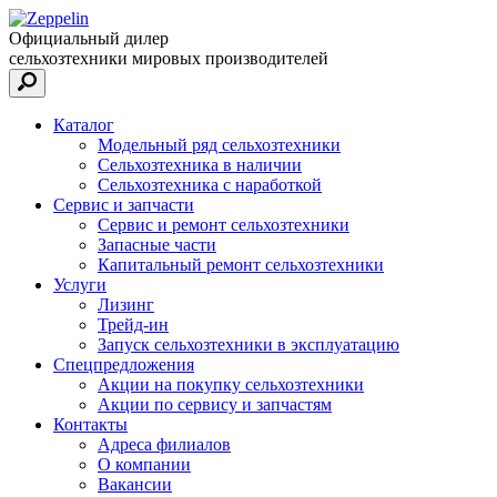
Официальный дилер
сельхозтехники мировых производителей
Каталог
Модельный ряд сельхозтехники
Сельхозтехника в наличии
Сельхозтехника с наработкой
Сервис и запчасти
Сервис и ремонт сельхозтехники
Запасные части
Капитальный ремонт сельхозтехники
Услуги
Лизинг
Трейд-ин
Запуск сельхозтехники в эксплуатацию
Спецпредложения
Акции на покупку сельхозтехники
Акции по сервису и запчастям
Контакты
Адреса филиалов
О компании
Вакансии