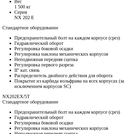
Вес
1 500 кг
Серия
NX 202 E
Стандартное оборудование
Предохранительный болт на каждом корпусе (срез)
Гидравлический оборот
Регулировка боковой осадки
Регулировка наклона механических корпусов
Неподвижная передняя сцепка
Регулировка первого разреза
II° кат. связь
Распределитель двойного действия для оборота
Покрытие из карбида вольфрама на всех корпусах (за
исключением корпусов SC)
NX202EX/5T
Стандартное оборудование
Предохранительный болт на каждом корпусе (срез)
Гидравлический оборот
Регулировка боковой осадки
Регулировка наклона механических корпусов
Неподвижная передняя сцепка