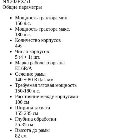
NX202EX/5T
Общие параметры
Мощность трактора мин.
150 л.с.
Мощность трактора макс.
180 л.с.
Количество корпусов
4-6
Число корпусов
5 (4 + 1) шт.
Марка рабочего органа
EL6R/A
Сечение рамы
140 + 80 Ri.lat. мм
Требуемая тяговая мощность
150-180 л.с.
Расстояние между корпусами
100 см
Ширина захвата
155-235 см
Глубина обработки
25-35 см
Высота до рамы
82 см