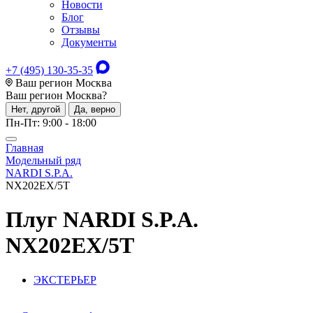
Новости
Блог
Отзывы
Документы
+7 (495) 130-35-35
Ваш регион Москва
Ваш регион
Москва
?
Нет, другой
Да, верно
Пн-Пт: 9:00 - 18:00
Главная
Модельный ряд
NARDI S.P.A.
NX202EX/5T
Плуг
NARDI S.P.A.
NX202EX/5T
ЭКСТЕРЬЕР