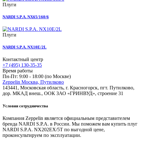
Плуги
NARDI S.P.A. NX65/160/6
Плуги
NARDI S.P.A. NX10E/2L
Контактный центр
+7 (495) 130-35-35
Время работы
Пн-Пт: 9:00 - 18:00 (по Москве)
Zeppelin Москва, Путилково
143441, Московская область, г. Красногорск, пгт. Путилково,
дор. МКАД внеш., ООК ЗАО «ГРИНВУД», строение 31
Условия сотрудничества
Компания Zeppelin является официальным представителем
бренда NARDI S.P.A. в России. Мы поможем вам купить плуг
NARDI S.P.A. NX202EX/5T по выгодной цене,
проконсультируем по эксплуатации.