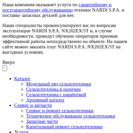
Наша компания оказывает услуги по
гарантийному и
постгарантийному обслуживанию
техники NARDI S.P.A. и
поставке запасных деталей для нее.
Наши специалисты проконсультируют вас по вопросам
эксплуатации NARDI S.P.A. NX202EX/5T и, в случае
необходимости, проведут обучение операторов приемам
эффективной работы непосредственно на объекте. На нашем
сайте можно заказать плуг NARDI S.P.A. NX202EX/5T на
выгодных условиях.
Вверх
Каталог
Модельный ряд сельхозтехники
Сельхозтехника в наличии
Сельхозтехника с наработкой
Архивный каталог
Сервис и запчасти
Сервис и ремонт сельхозтехники
Техническое обслуживание сельхозтехники
Запасные части
Капитальный ремонт сельхозтехники
Услуги