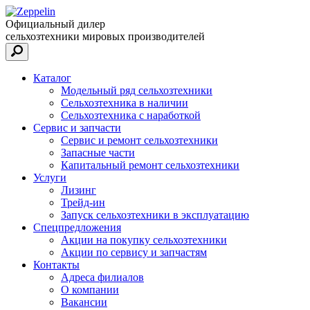
Официальный дилер
сельхозтехники мировых производителей
Каталог
Модельный ряд сельхозтехники
Сельхозтехника в наличии
Сельхозтехника с наработкой
Сервис и запчасти
Сервис и ремонт сельхозтехники
Запасные части
Капитальный ремонт сельхозтехники
Услуги
Лизинг
Трейд-ин
Запуск сельхозтехники в эксплуатацию
Спецпредложения
Акции на покупку сельхозтехники
Акции по сервису и запчастям
Контакты
Адреса филиалов
О компании
Вакансии