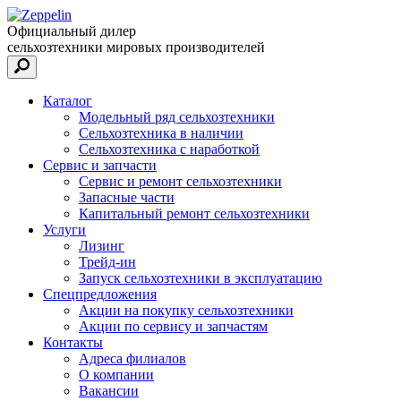
Официальный дилер
сельхозтехники мировых производителей
Каталог
Модельный ряд сельхозтехники
Сельхозтехника в наличии
Сельхозтехника с наработкой
Сервис и запчасти
Сервис и ремонт сельхозтехники
Запасные части
Капитальный ремонт сельхозтехники
Услуги
Лизинг
Трейд-ин
Запуск сельхозтехники в эксплуатацию
Спецпредложения
Акции на покупку сельхозтехники
Акции по сервису и запчастям
Контакты
Адреса филиалов
О компании
Вакансии