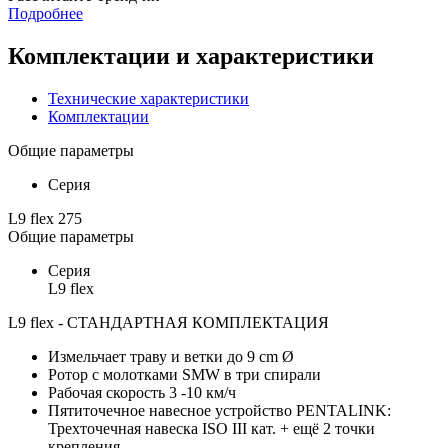
Подробнее
Комплектации и характеристики
Технические характеристики
Комплектации
Общие параметры
Серия
L9 flex 275
Общие параметры
Серия
L9 flex
L9 flex - СТАНДАРТНАЯ КОМПЛЕКТАЦИЯ
Измельчает траву и ветки до 9 cm Ø
Ротор с молотками SMW в три спирали
Рабочая скорость 3 -10 км/ч
Пятиточечное навесное устройство PENTALINK:
Трехточечная навеска ISO III кат. + ещё 2 точки
крепления