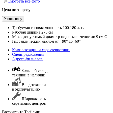
Смотреть все фото
Цена по запросу
Узнать цену
Требуемая тяговая мощность
100-180 л. с.
Рабочая ширина
275 см
Макс. допустимый диаметр под измельчение
до 9 см Ø
Гидравлический наклон
от +90° до -60°
Комплектации и характеристики
Спецпредложения
Адреса филиалов
Большой склад
техники в наличии
Ввод техники
в эксплуатацию
Широкая сеть
сервисных центров
Раcсчитайте Трейд-ин