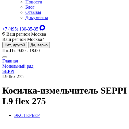
Новости
Блог
Отзывы
Документы
+7 (495) 130-35-35
Ваш регион Москва
Ваш регион
Москва
?
Нет, другой
Да, верно
Пн-Пт: 9:00 - 18:00
Главная
Модельный ряд
SEPPI
L9 flex 275
Косилка-измельчитель
SEPPI
L9 flex 275
ЭКСТЕРЬЕР