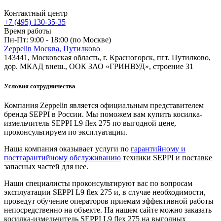
Контактный центр
+7 (495) 130-35-35
Время работы
Пн-Пт: 9:00 - 18:00 (по Москве)
Zeppelin Москва, Путилково
143441, Московская область, г. Красногорск, пгт. Путилково,
дор. МКАД внеш., ООК ЗАО «ГРИНВУД», строение 31
Условия сотрудничества
Компания Zeppelin является официальным представителем
бренда SEPPI в России. Мы поможем вам купить косилка-
измельчитель SEPPI L9 flex 275 по выгодной цене,
проконсультируем по эксплуатации.
Наша компания оказывает услуги по
гарантийному и
постгарантийному обслуживанию
техники SEPPI и поставке
запасных частей для нее.
Наши специалисты проконсультируют вас по вопросам
эксплуатации SEPPI L9 flex 275 и, в случае необходимости,
проведут обучение операторов приемам эффективной работы
непосредственно на объекте. На нашем сайте можно заказать
косилка-измельчитель SEPPI L9 flex 275 на выгодных