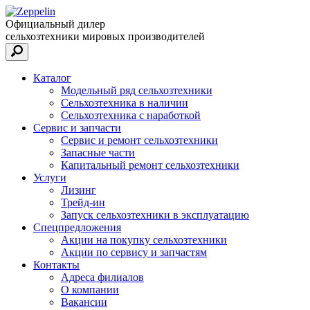
Официальный дилер
сельхозтехники мировых производителей
Каталог
Модельный ряд сельхозтехники
Сельхозтехника в наличии
Сельхозтехника с наработкой
Сервис и запчасти
Сервис и ремонт сельхозтехники
Запасные части
Капитальный ремонт сельхозтехники
Услуги
Лизинг
Трейд-ин
Запуск сельхозтехники в эксплуатацию
Спецпредложения
Акции на покупку сельхозтехники
Акции по сервису и запчастям
Контакты
Адреса филиалов
О компании
Вакансии