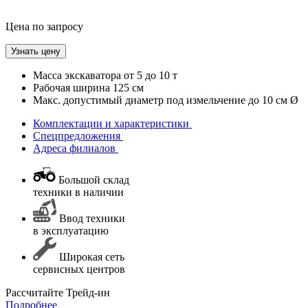
Цена по запросу
Узнать цену
Масса экскаватора
от 5 до 10 т
Рабочая ширина
125 см
Макc. допустимый диаметр под измельчение
до 10 см Ø
Комплектации и характеристики
Спецпредложения
Адреса филиалов
Большой склад
техники в наличии
Ввод техники
в эксплуатацию
Широкая сеть
сервисных центров
Раcсчитайте Трейд-ин
Подробнее