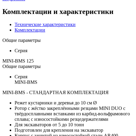
Комплектации и характеристики
Технические характеристики
Комплектации
Общие параметры
Серия
MINI-BMS 125
Общие параметры
Серия
MINI-BMS
MINI-BMS - СТАНДАРТНАЯ КОМПЛЕКТАЦИЯ
Режет кустарники и деревья до 10 см Ø
Ротор с жёстко закреплёнными резцами MINI DUO с
твёрдосплавными вставками из карбид-вольфрамового
сплава; с износостойкими резцедержателями
Для экскаваторов от 5 до 10 тонн
Подготовлен для крепления на экскаватор
Корпус с защитой из износостойкой стали AR400