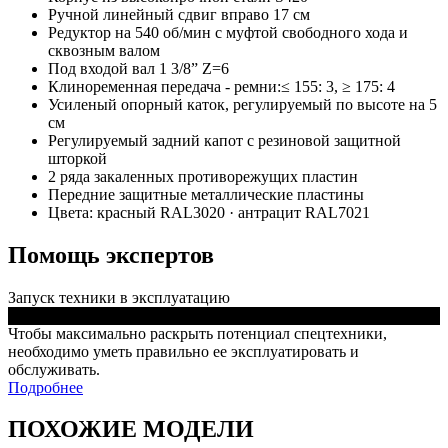
Ручной линейный сдвиг вправо 17 см
Редуктор на 540 об/мин с муфтой свободного хода и
сквозным валом
Под входой вал 1 3/8” Z=6
Клиноременная передача - ремни:≤ 155: 3, ≥ 175: 4
Усиленый опорный каток, регулируемый по высоте на 5
см
Регулируемый задний капот с резиновой защитной
шторкой
2 ряда закаленных противорежущих пластин
Передние защитные металлические пластины
Цвета: красный RAL3020 · антрацит RAL7021
Помощь экспертов
Запуск техники в эксплуатацию
Чтобы максимально раскрыть потенциал спецтехники,
необходимо уметь правильно ее эксплуатировать и
обслуживать.
Подробнее
ПОХОЖИЕ МОДЕЛИ