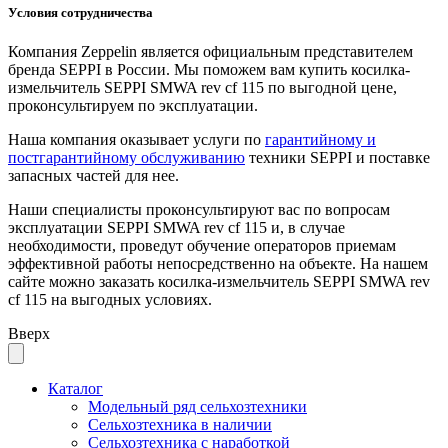
Условия сотрудничества
Компания Zeppelin является официальным представителем
бренда SEPPI в России. Мы поможем вам купить косилка-
измельчитель SEPPI SMWA rev cf 115 по выгодной цене,
проконсультируем по эксплуатации.
Наша компания оказывает услуги по
гарантийному и
постгарантийному обслуживанию
техники SEPPI и поставке
запасных частей для нее.
Наши специалисты проконсультируют вас по вопросам
эксплуатации SEPPI SMWA rev cf 115 и, в случае
необходимости, проведут обучение операторов приемам
эффективной работы непосредственно на объекте. На нашем
сайте можно заказать косилка-измельчитель SEPPI SMWA rev
cf 115 на выгодных условиях.
Вверх
Каталог
Модельный ряд сельхозтехники
Сельхозтехника в наличии
Сельхозтехника с наработкой