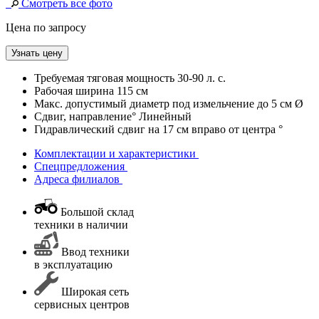
Смотреть все фото
Цена по запросу
Узнать цену
Требуемая тяговая мощность
30-90 л. с.
Рабочая ширина
115 см
Макс. допустимый диаметр под измельчение
до 5 см Ø
Сдвиг, направление°
Линейный
Гидравлический сдвиг
на 17 см вправо от центра °
Комплектации и характеристики
Спецпредложения
Адреса филиалов
Большой склад
техники в наличии
Ввод техники
в эксплуатацию
Широкая сеть
сервисных центров