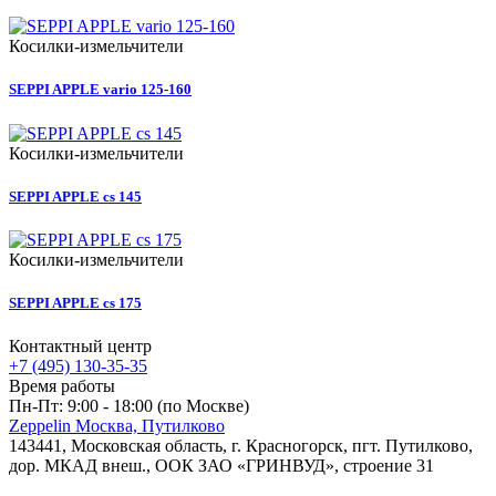
Косилки-измельчители
SEPPI APPLE vario 125-160
Косилки-измельчители
SEPPI APPLE cs 145
Косилки-измельчители
SEPPI APPLE cs 175
Контактный центр
+7 (495) 130-35-35
Время работы
Пн-Пт: 9:00 - 18:00 (по Москве)
Zeppelin Москва, Путилково
143441, Московская область, г. Красногорск, пгт. Путилково,
дор. МКАД внеш., ООК ЗАО «ГРИНВУД», строение 31