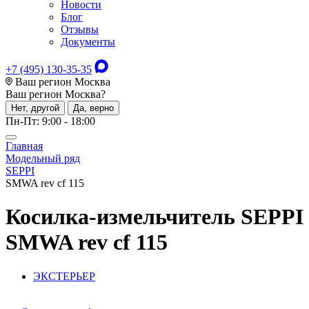
Новости
Блог
Отзывы
Документы
+7 (495) 130-35-35
Ваш регион Москва
Ваш регион
Москва
?
Нет, другой
Да, верно
Пн-Пт: 9:00 - 18:00
Главная
Модельный ряд
SEPPI
SMWA rev cf 115
Косилка-измельчитель
SEPPI
SMWA rev cf 115
ЭКСТЕРЬЕР