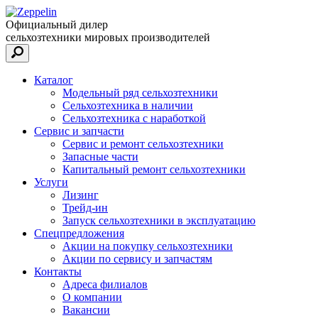
Официальный дилер
сельхозтехники мировых производителей
Каталог
Модельный ряд сельхозтехники
Сельхозтехника в наличии
Сельхозтехника с наработкой
Сервис и запчасти
Сервис и ремонт сельхозтехники
Запасные части
Капитальный ремонт сельхозтехники
Услуги
Лизинг
Трейд-ин
Запуск сельхозтехники в эксплуатацию
Спецпредложения
Акции на покупку сельхозтехники
Акции по сервису и запчастям
Контакты
Адреса филиалов
О компании
Вакансии