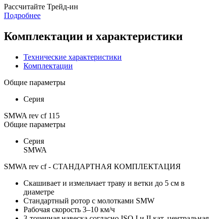
Раcсчитайте Трейд-ин
Подробнее
Комплектации и характеристики
Технические характеристики
Комплектации
Общие параметры
Серия
SMWA rev cf 115
Общие параметры
Серия
SMWA
SMWA rev cf - СТАНДАРТНАЯ КОМПЛЕКТАЦИЯ
Скашивает и измельчает траву и ветки до 5 см в
диаметре
Стандартный ротор с молотками SMW
Рабочая скорость 3–10 км/ч
3-точечная навеска согласно ISO I и II кат. центральная