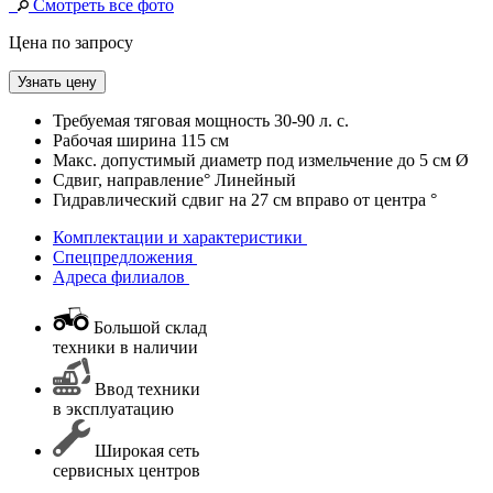
Смотреть все фото
Цена по запросу
Узнать цену
Требуемая тяговая мощность
30-90 л. с.
Рабочая ширина
115 см
Макс. допустимый диаметр под измельчение
до 5 см Ø
Сдвиг, направление°
Линейный
Гидравлический сдвиг
на 27 см вправо от центра °
Комплектации и характеристики
Спецпредложения
Адреса филиалов
Большой склад
техники в наличии
Ввод техники
в эксплуатацию
Широкая сеть
сервисных центров