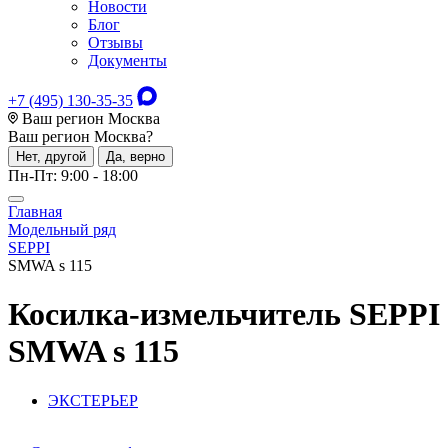
Новости
Блог
Отзывы
Документы
+7 (495) 130-35-35
Ваш регион Москва
Ваш регион
Москва
?
Нет, другой
Да, верно
Пн-Пт: 9:00 - 18:00
Главная
Модельный ряд
SEPPI
SMWA s 115
Косилка-измельчитель
SEPPI
SMWA s 115
ЭКСТЕРЬЕР