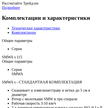
Раcсчитайте Трейд-ин
Подробнее
Комплектации и характеристики
Технические характеристики
Комплектации
Общие параметры
Серия
SMWA s 115
Общие параметры
Серия
SMWA
SMWA s - СТАНДАРТНАЯ КОМПЛЕКТАЦИЯ
Скашивает и измельчаеттраву и ветки до 5 см в
диаметре
Ротор с молотками SMW в три спирали
Рабочая скорость 3-10 км/ч
3-х точечная реверсивная навеска согласно ISO di I e II