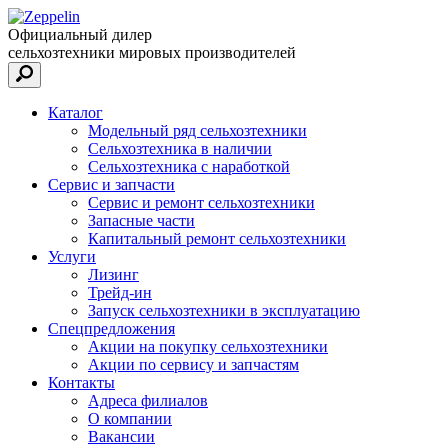
Официальный дилер
сельхозтехники мировых производителей
Каталог
Модельный ряд сельхозтехники
Сельхозтехника в наличии
Сельхозтехника с наработкой
Сервис и запчасти
Сервис и ремонт сельхозтехники
Запасные части
Капитальный ремонт сельхозтехники
Услуги
Лизинг
Трейд-ин
Запуск сельхозтехники в эксплуатацию
Спецпредложения
Акции на покупку сельхозтехники
Акции по сервису и запчастям
Контакты
Адреса филиалов
О компании
Вакансии