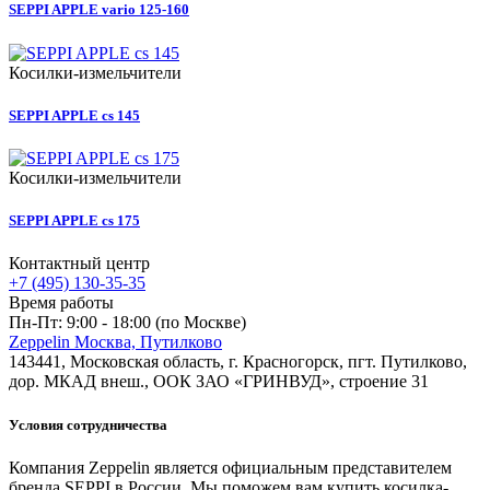
SEPPI APPLE vario 125-160
Косилки-измельчители
SEPPI APPLE cs 145
Косилки-измельчители
SEPPI APPLE cs 175
Контактный центр
+7 (495) 130-35-35
Время работы
Пн-Пт: 9:00 - 18:00 (по Москве)
Zeppelin Москва, Путилково
143441, Московская область, г. Красногорск, пгт. Путилково,
дор. МКАД внеш., ООК ЗАО «ГРИНВУД», строение 31
Условия сотрудничества
Компания Zeppelin является официальным представителем
бренда SEPPI в России. Мы поможем вам купить косилка-