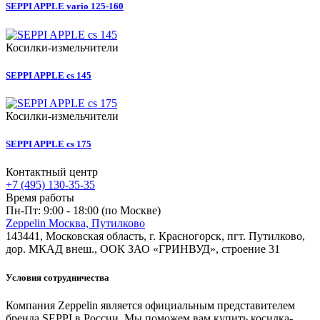
SEPPI APPLE vario 125-160
Косилки-измельчители
SEPPI APPLE cs 145
Косилки-измельчители
SEPPI APPLE cs 175
Контактный центр
+7 (495) 130-35-35
Время работы
Пн-Пт: 9:00 - 18:00 (по Москве)
Zeppelin Москва, Путилково
143441, Московская область, г. Красногорск, пгт. Путилково,
дор. МКАД внеш., ООК ЗАО «ГРИНВУД», строение 31
Условия сотрудничества
Компания Zeppelin является официальным представителем
бренда SEPPI в России. Мы поможем вам купить косилка-