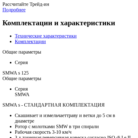
Раcсчитайте Трейд-ин
Подробнее
Комплектации и характеристики
Технические характеристики
Комплектации
Общие параметры
Серия
SMWA s 125
Общие параметры
Серия
SMWA
SMWA s - СТАНДАРТНАЯ КОМПЛЕКТАЦИЯ
Скашивает и измельчаеттраву и ветки до 5 см в
диаметре
Ротор с молотками SMW в три спирали
Рабочая скорость 3-10 км/ч
3-х точечная реверсивная навеска согласно ISO di I e II