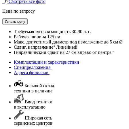
Смотреть все фото
Цена по запросу
Узнать цену
Требуемая тяговая мощность
30-90 л. с.
Рабочая ширина
125 см
Макс. допустимый диаметр под измельчение
до 5 см Ø
Сдвиг, направление°
Линейный
Гидравлический сдвиг
на 27 см вправо от центра °
Комплектации и характеристики
Спецпредложения
Адреса филиалов
Большой склад
техники в наличии
Ввод техники
в эксплуатацию
Широкая сеть
сервисных центров