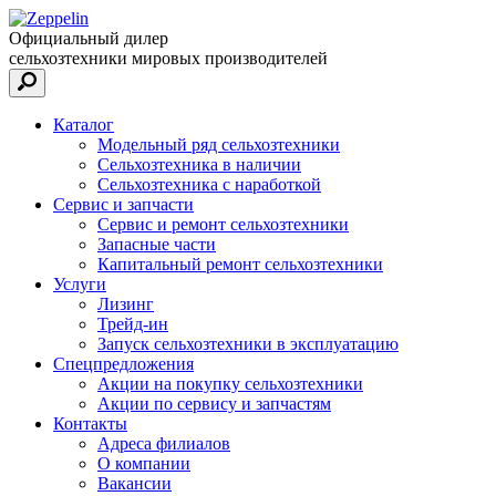
Официальный дилер
сельхозтехники мировых производителей
Каталог
Модельный ряд сельхозтехники
Сельхозтехника в наличии
Сельхозтехника с наработкой
Сервис и запчасти
Сервис и ремонт сельхозтехники
Запасные части
Капитальный ремонт сельхозтехники
Услуги
Лизинг
Трейд-ин
Запуск сельхозтехники в эксплуатацию
Спецпредложения
Акции на покупку сельхозтехники
Акции по сервису и запчастям
Контакты
Адреса филиалов
О компании
Вакансии