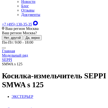
Новости
Блог
Отзывы
Документы
+7 (495) 130-35-35
Ваш регион Москва
Ваш регион
Москва
?
Нет, другой
Да, верно
Пн-Пт: 9:00 - 18:00
Главная
Модельный ряд
SEPPI
SMWA s 125
Косилка-измельчитель
SEPPI
SMWA s 125
ЭКСТЕРЬЕР