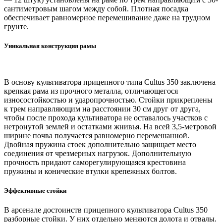
сантиметровым шагом между собой. Плотная посадка
обеспечивает равномерное перемешивание даже на трудном
грунте.
Уникальная конструкция рамы
В основу культиватора прицепного типа Cultus 350 заключена
крепкая рама из прочного металла, отличающегося
износостойкостью и ударопрочностью. Стойки прикреплены
к трем направляющим на расстоянии 30 см друг от друга,
чтобы после прохода культиватора не оставалось участков с
нетронутой землей и остатками жнивья. На всей 3,5-метровой
ширине почва получается равномерно перемешанной.
Двойная пружина стоек дополнительно защищает место
соединения от чрезмерных нагрузок. Дополнительную
прочность придают саморегулирующаяся крестовина
пружины и конические втулки крепежных болтов.
Эффективные стойки
В арсенале достоинств прицепного культиватора Cultus 350
разборные стойки. У них отдельно меняются долота и отвалы.