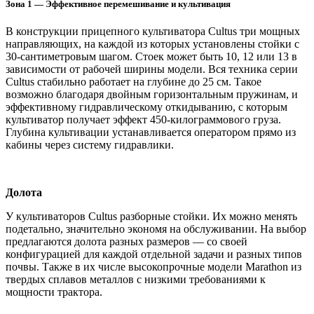
Зона 1 — Эффективное перемешивание и культивация
В конструкции прицепного культиватора Cultus три мощных
направляющих, на каждой из которых установлены стойки с
30-сантиметровым шагом. Стоек может быть 10, 12 или 13 в
зависимости от рабочей ширины модели. Вся техника серии
Cultus стабильно работает на глубине до 25 см. Такое
возможно благодаря двойным горизонтальным пружинам, и
эффективному гидравлическому откидыванию, с которым
культиватор получает эффект 450-килограммового груза.
Глубина культивации устанавливается оператором прямо из
кабины через систему гидравлики.
Долота
У культиваторов Cultus разборные стойки. Их можно менять
подетально, значительно экономя на обслуживании. На выбор
предлагаются долота разных размеров — со своей
конфигурацией для каждой отдельной задачи и разных типов
почвы. Также в их числе высокопрочные модели Marathon из
твердых сплавов металлов с низкими требованиями к
мощности трактора.