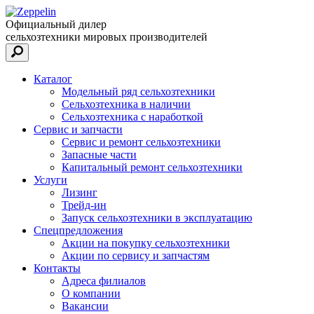
Официальный дилер
сельхозтехники мировых производителей
Каталог
Модельный ряд сельхозтехники
Сельхозтехника в наличии
Сельхозтехника с наработкой
Сервис и запчасти
Сервис и ремонт сельхозтехники
Запасные части
Капитальный ремонт сельхозтехники
Услуги
Лизинг
Трейд-ин
Запуск сельхозтехники в эксплуатацию
Спецпредложения
Акции на покупку сельхозтехники
Акции по сервису и запчастям
Контакты
Адреса филиалов
О компании
Вакансии