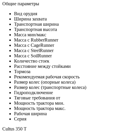
Общие параметры
Вид орудия
Ширина захвата
Транспортная ширина
Транспортная высота
Масса мин/макс
Масса с RubberRunner
Масса с CageRunner
Масса с SteelRunner
Масса с SoilRunner
Количество стоек
Расстояние между стойками
Тормоза
Рекомендуемая рабочая скорость
Размер колес (опорные колеса)
Размер колес (транспортные колеса)
Гидроподключение
Тяговые требования от
Мощность трактора мин.
Мощность трактора макс.
Рабочая ширина
Серия
Cultus 350 T