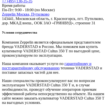
+7 (495) 130-35-35
Время работы
Пн-Пт: 9:00 - 18:00 (по Москве)
Zeppelin Москва, Путилково
143441, Московская область, г. Красногорск, пгт. Путилково,
дор. МКАД внеш., ООК ЗАО «ГРИНВУД», строение 31
Условия сотрудничества
Компания Zeppelin является официальным представителем
бренда VADERSTAD в России. Мы поможем вам купить
культиватор VADERSTAD Cultus 350 T по выгодной цене,
проконсультируем по эксплуатации.
Наша компания оказывает услуги по
гарантийному и
постгарантийному обслуживанию
техники VADERSTAD и
поставке запасных частей для нее.
Наши специалисты проконсультируют вас по вопросам
эксплуатации VADERSTAD Cultus 350 T и, в случае
необходимости, проведут обучение операторов приемам
эффективной работы непосредственно на объекте. На нашем
сайте можно заказать культиватор VADERSTAD Cultus 350 T
на выгодных условиях.