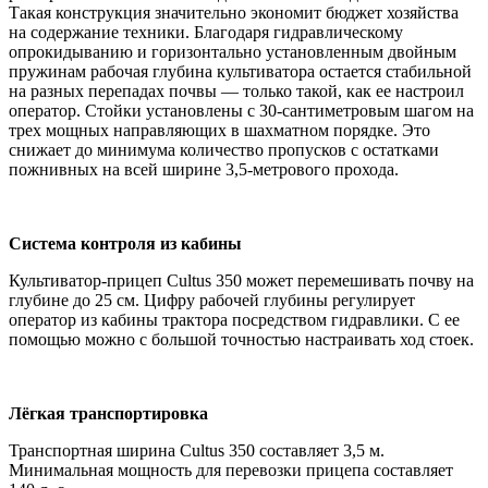
Такая конструкция значительно экономит бюджет хозяйства
на содержание техники. Благодаря гидравлическому
опрокидыванию и горизонтально установленным двойным
пружинам рабочая глубина культиватора остается стабильной
на разных перепадах почвы — только такой, как ее настроил
оператор. Стойки установлены с 30-сантиметровым шагом на
трех мощных направляющих в шахматном порядке. Это
снижает до минимума количество пропусков с остатками
пожнивных на всей ширине 3,5-метрового прохода.
Система контроля из кабины
Культиватор-прицеп Cultus 350 может перемешивать почву на
глубине до 25 см. Цифру рабочей глубины регулирует
оператор из кабины трактора посредством гидравлики. С ее
помощью можно с большой точностью настраивать ход стоек.
Лёгкая транспортировка
Транспортная ширина Cultus 350 составляет 3,5 м.
Минимальная мощность для перевозки прицепа составляет