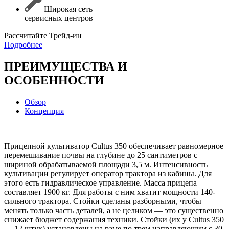
Широкая сеть
сервисных центров
Раcсчитайте Трейд-ин
Подробнее
ПРЕИМУЩЕСТВА И
ОСОБЕННОСТИ
Обзор
Концепция
Прицепной культиватор Cultus 350 обеспечивает равномерное
перемешивание почвы на глубине до 25 сантиметров с
шириной обрабатываемой площади 3,5 м. Интенсивность
культивации регулирует оператор трактора из кабины. Для
этого есть гидравлическое управление. Масса прицепа
составляет 1900 кг. Для работы с ним хватит мощности 140-
сильного трактора. Стойки сделаны разборными, чтобы
менять только часть деталей, а не целиком — это существенно
снижает бюджет содержания техники. Стойки (их у Cultus 350
— 12 штук) установлены на раме по трем направляющим с 30-