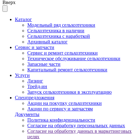
Вверх
Каталог
Модельный ряд сельхозтехники
Сельхозтехника в наличии
Сельхозтехника с наработкой
Архивный каталог
Сервис и запчасти
Сервис и ремонт сельхозтехники
Техническое обслуживание сельхозтехники
Запасные части
Капитальный ремонт сельхозтехники
Услуги
Лизинг
Трейд-ин
Запуск сельхозтехники в эксплуатацию
Спецпредложения
Акции на покупку сельхозтехники
Акции по сервису и запчастям
Документы
Политика конфиденциальности
Согласие на обработку персональных данных
Согласие на обработку данных в маркетинговых
целях