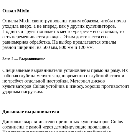
Отвал MixIn
Отвалы MixIn сконструированы таким образом, чтобы почва
уходила вверх, а не вперед, как у других культиваторов.
Поднятый грунт попадает в место «разреза» его стойкой, то
есть перемешивается дважды. Этим достигается его
равномерная обработка. На выбор предлагаются отвалы
разной ширины: на 500 мм, 800 мм и 120 мм.
Зона 2 — Выравнивание
Специальные выравниватели установлены прямо на раму. Их
рабочая глубина меняется одновременно с глубиной стоек и
не требует отдельной настройки. Материал дисков
культиваторов Cultus устойчив к износу, хорошо противостоит
ударным нагрузкам.
Дисковые выравниватели
Дисковые выравниватели прицепных культиваторов Cultus
соединены с рамой через демпфирующие прокладки.