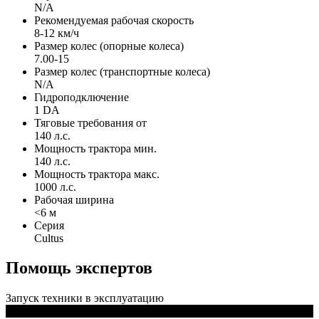
N/A
Рекомендуемая рабочая скорость
8-12 км/ч
Размер колес (опорные колеса)
7.00-15
Размер колес (транспортные колеса)
N/A
Гидроподключение
1 DA
Тяговые требования от
140 л.с.
Мощность трактора мин.
140 л.с.
Мощность трактора макс.
1000 л.с.
Рабочая ширина
<6 м
Серия
Cultus
Помощь экспертов
Запуск техники в эксплуатацию