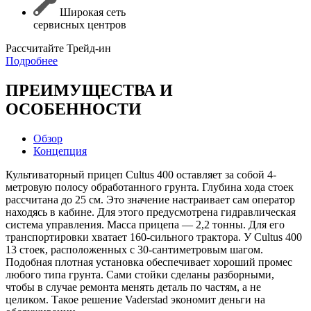
Широкая сеть
сервисных центров
Раcсчитайте Трейд-ин
Подробнее
ПРЕИМУЩЕСТВА И
ОСОБЕННОСТИ
Обзор
Концепция
Культиваторный прицеп Cultus 400 оставляет за собой 4-
метровую полосу обработанного грунта. Глубина хода стоек
рассчитана до 25 см. Это значение настраивает сам оператор
находясь в кабине. Для этого предусмотрена гидравлическая
система управления. Масса прицепа — 2,2 тонны. Для его
транспортировки хватает 160-сильного трактора. У Cultus 400
13 стоек, расположенных с 30-сантиметровым шагом.
Подобная плотная установка обеспечивает хороший промес
любого типа грунта. Сами стойки сделаны разборными,
чтобы в случае ремонта менять деталь по частям, а не
целиком. Такое решение Vaderstad экономит деньги на