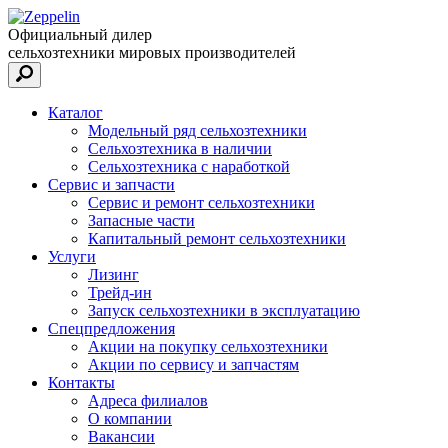
Официальный дилер
сельхозтехники мировых производителей
Каталог
Модельный ряд сельхозтехники
Сельхозтехника в наличии
Сельхозтехника с наработкой
Сервис и запчасти
Сервис и ремонт сельхозтехники
Запасные части
Капитальный ремонт сельхозтехники
Услуги
Лизинг
Трейд-ин
Запуск сельхозтехники в эксплуатацию
Спецпредложения
Акции на покупку сельхозтехники
Акции по сервису и запчастям
Контакты
Адреса филиалов
О компании
Вакансии