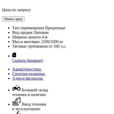
Цена по запросу
Узнать цену
Тип перемещения
Прицепные
Вид орудия
Лаповые
Ширина захвата
4 м
Масса мин/макс
2200/3300 кг
Тяговые требования от
160 л.с.
Скачать брошюру
Характеристики
Спецпредложения
Адреса филиалов
Большой склад
техники в наличии
Ввод техники
в эксплуатацию