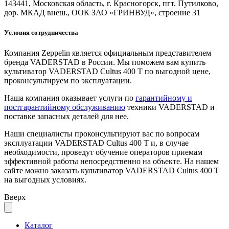
143441, Московская область, г. Красногорск, пгт. Путилково,
дор. МКАД внеш., ООК ЗАО «ГРИНВУД», строение 31
Условия сотрудничества
Компания Zeppelin является официальным представителем
бренда VADERSTAD в России. Мы поможем вам купить
культиватор VADERSTAD Cultus 400 T по выгодной цене,
проконсультируем по эксплуатации.
Наша компания оказывает услуги по
гарантийному и
постгарантийному обслуживанию
техники VADERSTAD и
поставке запасных деталей для нее.
Наши специалисты проконсультируют вас по вопросам
эксплуатации VADERSTAD Cultus 400 T и, в случае
необходимости, проведут обучение операторов приемам
эффективной работы непосредственно на объекте. На нашем
сайте можно заказать культиватор VADERSTAD Cultus 400 T
на выгодных условиях.
Вверх
Каталог