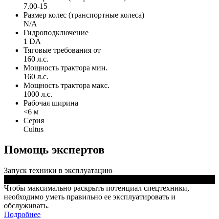
7.00-15
Размер колес (транспортные колеса)
N/A
Гидроподключение
1 DA
Тяговые требования от
160 л.с.
Мощность трактора мин.
160 л.с.
Мощность трактора макс.
1000 л.с.
Рабочая ширина
<6 м
Серия
Cultus
Помощь экспертов
Запуск техники в эксплуатацию
Чтобы максимально раскрыть потенциал спецтехники,
необходимо уметь правильно ее эксплуатировать и
обслуживать.
Подробнее