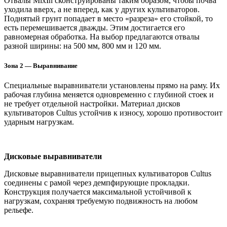
Отвалы MixIn сконструированы таким образом, чтобы почва
уходила вверх, а не вперед, как у других культиваторов.
Поднятый грунт попадает в место «разреза» его стойкой, то
есть перемешивается дважды. Этим достигается его
равномерная обработка. На выбор предлагаются отвалы
разной ширины: на 500 мм, 800 мм и 120 мм.
Зона 2 — Выравнивание
Специальные выравниватели установлены прямо на раму. Их
рабочая глубина меняется одновременно с глубиной стоек и
не требует отдельной настройки. Материал дисков
культиваторов Cultus устойчив к износу, хорошо противостоит
ударным нагрузкам.
Дисковые выравниватели
Дисковые выравниватели прицепных культиваторов Cultus
соединены с рамой через демпфирующие прокладки.
Конструкция получается максимальной устойчивой к
нагрузкам, сохраняя требуемую подвижность на любом
рельефе.