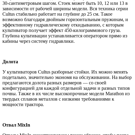
30-сантиметровым шагом. Стоек может быть 10, 12 или 13 в
зависимости от рабочей ширины модели. Вся техника серии
Cultus стабильно работает на глубине до 25 см. Такое
возможно благодаря двойным горизонтальным пружинам, и
эффективному гидравлическому откидыванию, с которым
культиватор получает эффект 450-килограммового груза.
Глубина культивации устанавливается оператором прямо из
кабины через систему гидравлики.
Долота
У культиваторов Cultus разборные стойки. Их можно менять
подетально, значительно экономя на обслуживании. На выбор
предлагаются долота разных размеров — со своей
конфигурацией для каждой отдельной задачи и разных типов
почвы. Также в их числе высокопрочные модели Marathon из
твердых сплавов металлов с низкими требованиями к
мощности трактора.
Отвал MixIn