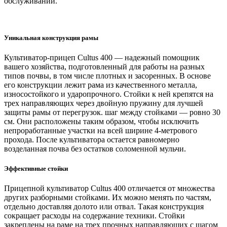
обслуживании.
Уникальная конструкция рамы
Культиватор-прицеп Cultus 400 — надежный помощник
вашего хозяйства, подготовленный для работы на разных
типов почвы, в том числе плотных и засоренных. В основе
его конструкции лежит рама из качественного металла,
износостойкого и ударопрочного. Стойки к ней крепятся на
трех направляющих через двойную пружину для лучшей
защиты рамы от перегрузок. шаг между стойками — ровно 30
см. Они расположены таким образом, чтобы исключить
непроработанные участки на всей ширине 4-метрового
прохода. После культиватора остается равномерно
возделанная почва без остатков соломенной мульчи.
Эффективные стойки
Прицепной культиватор Cultus 400 отличается от множества
других разборными стойками. Их можно менять по частям,
отдельно доставляя долото или отвал. Такая конструкция
сокращает расходы на содержание техники. Стойки
закреплены на раме на трех прочных направляющих с шагом