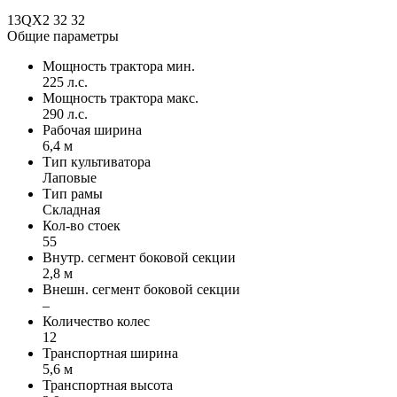
13QX2 32 32
Общие параметры
Мощность трактора мин.
225 л.с.
Мощность трактора макс.
290 л.с.
Рабочая ширина
6,4 м
Тип культиватора
Лаповые
Тип рамы
Складная
Кол-во стоек
55
Внутр. сегмент боковой секции
2,8 м
Внешн. сегмент боковой секции
–
Количество колес
12
Транспортная ширина
5,6 м
Транспортная высота