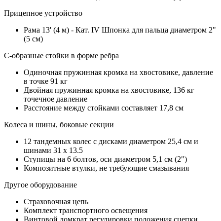
Прицепное устройство
Рама 13' (4 м) - Кат. IV Шпонка для пальца диаметром 2"
(5 см)
С-образные стойки в форме ребра
Одиночная пружинная кромка на хвостовике, давление
в точке 91 кг
Двойная пружинная кромка на хвостовике, 136 кг
точечное давление
Расстояние между стойками составляет 17,8 см
Колеса и шины, боковые секции
12 тандемных колес с дисками диаметром 25,4 см и
шинами 31 x 13.5
Ступицы на 6 болтов, оси диаметром 5,1 см (2")
Композитные втулки, не требующие смазывания
Другое оборудование
Страховочная цепь
Комплект транспортного освещения
Винтовой домкрат регулировки положения сцепки