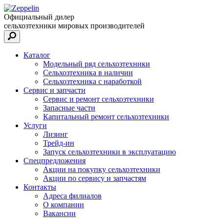
Официальный дилер
сельхозтехники мировых производителей
Каталог
Модельный ряд сельхозтехники
Сельхозтехника в наличии
Сельхозтехника с наработкой
Сервис и запчасти
Сервис и ремонт сельхозтехники
Запасные части
Капитальный ремонт сельхозтехники
Услуги
Лизинг
Трейд-ин
Запуск сельхозтехники в эксплуатацию
Спецпредложения
Акции на покупку сельхозтехники
Акции по сервису и запчастям
Контакты
Адреса филиалов
О компании
Вакансии