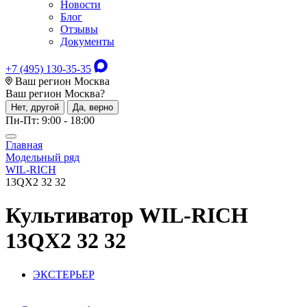
Новости
Блог
Отзывы
Документы
+7 (495) 130-35-35
Ваш регион Москва
Ваш регион
Москва
?
Нет, другой
Да, верно
Пн-Пт: 9:00 - 18:00
Главная
Модельный ряд
WIL-RICH
13QX2 32 32
Культиватор
WIL-RICH
13QX2 32 32
ЭКСТЕРЬЕР