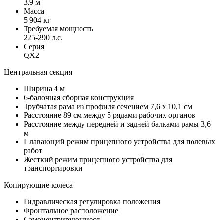
3,9 м
Масса
5 904 кг
Требуемая мощность
225-290 л.с.
Серия
QX2
Центральная секция
Ширина 4 м
6-балочная сборная конструкция
Трубчатая рама из профиля сечением 7,6 x 10,1 см
Расстояние 89 см между 5 рядами рабочих органов
Расстояние между передней и задней балками рамы 3,6
м
Плавающий режим прицепного устройства для полевых
работ
Жесткий режим прицепного устройства для
транспортировки
Копирующие колеса
Гидравлическая регулировка положения
Фронтальное расположение
Самоцентрирующиеся