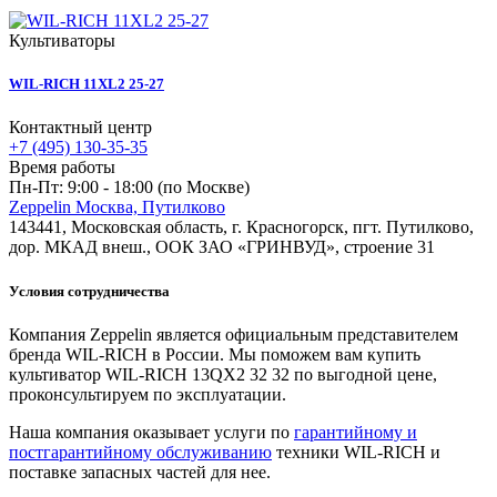
Культиваторы
WIL-RICH 11XL2 25-27
Контактный центр
+7 (495) 130-35-35
Время работы
Пн-Пт: 9:00 - 18:00 (по Москве)
Zeppelin Москва, Путилково
143441, Московская область, г. Красногорск, пгт. Путилково,
дор. МКАД внеш., ООК ЗАО «ГРИНВУД», строение 31
Условия сотрудничества
Компания Zeppelin является официальным представителем
бренда WIL-RICH в России. Мы поможем вам купить
культиватор WIL-RICH 13QX2 32 32 по выгодной цене,
проконсультируем по эксплуатации.
Наша компания оказывает услуги по
гарантийному и
постгарантийному обслуживанию
техники WIL-RICH и
поставке запасных частей для нее.