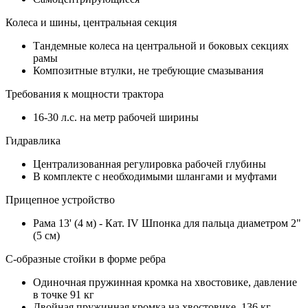
Колеса и шины, центральная секция
Тандемные колеса на центральной и боковых секциях
рамы
Композитные втулки, не требующие смазывания
Требования к мощности трактора
16-30 л.с. на метр рабочей ширины
Гидравлика
Централизованная регулировка рабочей глубины
В комплекте с необходимыми шлангами и муфтами
Прицепное устройство
Рама 13' (4 м) - Кат. IV Шпонка для пальца диаметром 2"
(5 см)
С-образные стойки в форме ребра
Одиночная пружинная кромка на хвостовике, давление
в точке 91 кг
Двойная пружинная кромка на хвостовике, 136 кг