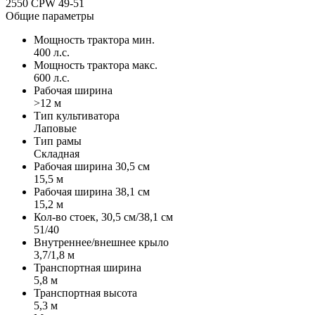
2550 CPW 49-51
Общие параметры
Мощность трактора мин.
400 л.с.
Мощность трактора макс.
600 л.с.
Рабочая ширина
>12 м
Тип культиватора
Лаповые
Тип рамы
Складная
Рабочая ширина 30,5 см
15,5 м
Рабочая ширина 38,1 см
15,2 м
Кол-во стоек, 30,5 см/38,1 см
51/40
Внутреннее/внешнее крыло
3,7/1,8 м
Транспортная ширина
5,8 м
Транспортная высота
5,3 м