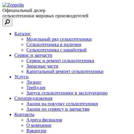
Официальный дилер
сельхозтехники мировых производителей
Каталог
Модельный ряд сельхозтехники
Сельхозтехника в наличии
Сельхозтехника с наработкой
Сервис и запчасти
Сервис и ремонт сельхозтехники
Запасные части
Капитальный ремонт сельхозтехники
Услуги
Лизинг
Трейд-ин
Запуск сельхозтехники в эксплуатацию
Спецпредложения
Акции на покупку сельхозтехники
Акции по сервису и запчастям
Контакты
Адреса филиалов
О компании
Вакансии