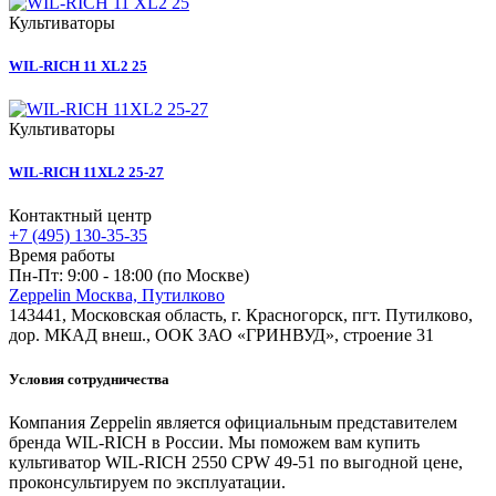
Культиваторы
WIL-RICH 11 XL2 25
Культиваторы
WIL-RICH 11XL2 25-27
Контактный центр
+7 (495) 130-35-35
Время работы
Пн-Пт: 9:00 - 18:00 (по Москве)
Zeppelin Москва, Путилково
143441, Московская область, г. Красногорск, пгт. Путилково,
дор. МКАД внеш., ООК ЗАО «ГРИНВУД», строение 31
Условия сотрудничества
Компания Zeppelin является официальным представителем
бренда WIL-RICH в России. Мы поможем вам купить
культиватор WIL-RICH 2550 CPW 49-51 по выгодной цене,
проконсультируем по эксплуатации.