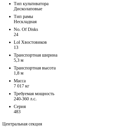
Тип культиватора
Дисколаповые
Тип рамы
Нескладная
No. Of Disks
24
Lol Хвостовиков
13
Транспортная ширина
5,3 м
Транспортная высота
1,8 м
Масса
7 017 кг
Требуемая мощность
240-360 л.с.
Серия
483
Центральная секция