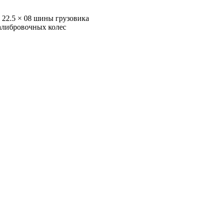
2р 22.5 × 08 шины грузовика
 калибровочных колес