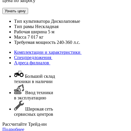
Цена по запросу
Узнать цену
Тип культиватора
Дисколаповые
Тип рамы
Нескладная
Рабочая ширина
5 м
Масса
7 017 кг
Требуемая мощность
240-360 л.с.
Комплектации и характеристики
Спецпредложения
Адреса филиалов
Большой склад
техники в наличии
Ввод техники
в эксплуатацию
Широкая сеть
сервисных центров
Раcсчитайте Трейд-ин
Подробнее