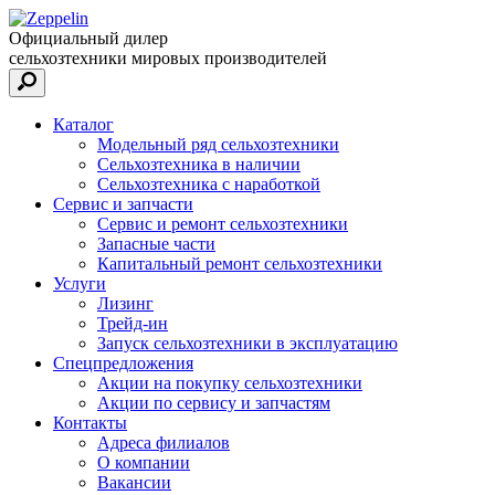
Официальный дилер
сельхозтехники мировых производителей
Каталог
Модельный ряд сельхозтехники
Сельхозтехника в наличии
Сельхозтехника с наработкой
Сервис и запчасти
Сервис и ремонт сельхозтехники
Запасные части
Капитальный ремонт сельхозтехники
Услуги
Лизинг
Трейд-ин
Запуск сельхозтехники в эксплуатацию
Спецпредложения
Акции на покупку сельхозтехники
Акции по сервису и запчастям
Контакты
Адреса филиалов
О компании
Вакансии