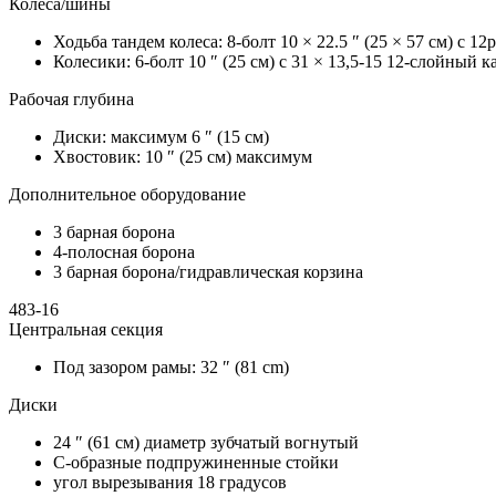
Колеса/шины
Ходьба тандем колеса: 8-болт 10 × 22.5 ″ (25 × 57 см) с 1
Колесики: 6-болт 10 ″ (25 см) с 31 × 13,5-15 12-слойный
Рабочая глубина
Диски: максимум 6 ″ (15 см)
Хвостовик: 10 ″ (25 см) максимум
Дополнительное оборудование
3 барная борона
4-полосная борона
3 барная борона/гидравлическая корзина
483-16
Центральная секция
Под зазором рамы: 32 ″ (81 cm)
Диски
24 ″ (61 см) диаметр зубчатый вогнутый
С-образные подпружиненные стойки
угол вырезывания 18 градусов