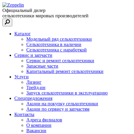
Официальный дилер
сельхозтехники мировых производителей
Каталог
Модельный ряд сельхозтехники
Сельхозтехника в наличии
Сельхозтехника с наработкой
Сервис и запчасти
Сервис и ремонт сельхозтехники
Запасные части
Капитальный ремонт сельхозтехники
Услуги
Лизинг
Трейд-ин
Запуск сельхозтехники в эксплуатацию
Спецпредложения
Акции на покупку сельхозтехники
Акции по сервису и запчастям
Контакты
Адреса филиалов
О компании
Вакансии