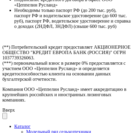
«Цеппелин Русланд»
Необходимы только паспорт РФ (до 200 тыс. руб),
паспорт РФ и водительское удостоверение (до 600 тыс.
руб), паспорт РФ, водительское удостоверение и справка
о доходах (2НДФЛ, 3НДФЛ) (свыше 600 тыс. руб)
(**) Потребительский кредит предоставляет АКЦИОНЕРНОЕ
ОБЩЕСТВО "КРЕДИТ ЕВРОПА БАНК (РОССИЯ)" ОГРН
1037739326063.
(***) первоначальный взнос в размере 0% предоставляется с
участием ООО «Цеппелин Русланд» и определяется
кредитоспособностью клиента на основании данных
бухгалтерской отчетности.
Компания ООО «Цеппелин Русланд» имеет аккредитацию в
крупнейших российских и иностранных лизинговых
компаниях.
Вверх
Каталог
Модельный ряд сельхозтехники