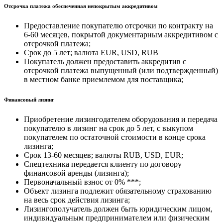
Отсрочка платежа обеспеченная непокрытым аккредитивом
Предоставление покупателю отсрочки по контракту на
6-60 месяцев, покрытой документарным аккредитивом с
отсрочкой платежа;
Срок до 5 лет; валюта EUR, USD, RUB
Покупатель должен предоставить аккредитив с
отсрочкой платежа выпущенный (или подтвержденный)
в местном банке приемлемом для поставщика;
Финансовый лизинг
Приобретение лизингодателем оборудования и передача
покупателю в лизинг на срок до 5 лет, с выкупом
покупателем по остаточной стоимости в конце срока
лизинга;
Срок 13-60 месяцев; валюты RUB, USD, EUR;
Спецтехника передается клиенту по договору
финансовой аренды (лизинга);
Первоначальный взнос от 0% ***;
Объект лизинга подлежит обязательному страхованию
на весь срок действия лизинга;
Лизингополучатель должен быть юридическим лицом,
индивидуальным предпринимателем или физическим