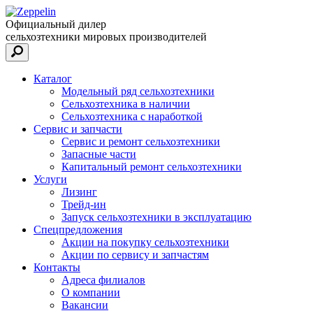
Официальный дилер
сельхозтехники мировых производителей
Каталог
Модельный ряд сельхозтехники
Сельхозтехника в наличии
Сельхозтехника с наработкой
Сервис и запчасти
Сервис и ремонт сельхозтехники
Запасные части
Капитальный ремонт сельхозтехники
Услуги
Лизинг
Трейд-ин
Запуск сельхозтехники в эксплуатацию
Спецпредложения
Акции на покупку сельхозтехники
Акции по сервису и запчастям
Контакты
Адреса филиалов
О компании
Вакансии