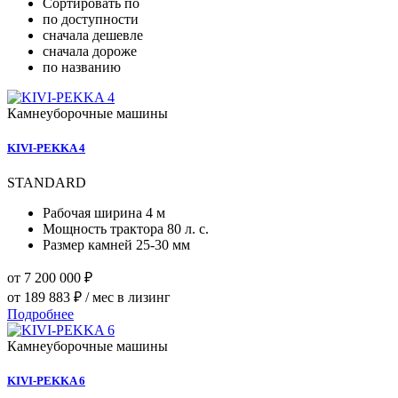
Сортировать по
по доступности
сначала дешевле
сначала дороже
по названию
Камнеуборочные машины
KIVI-PEKKA 4
STANDARD
Рабочая ширина
4 м
Мощность трактора
80 л. с.
Размер камней
25-30 мм
от 7 200 000 ₽
от 189 883 ₽ / мес в лизинг
Подробнее
Камнеуборочные машины
KIVI-PEKKA 6