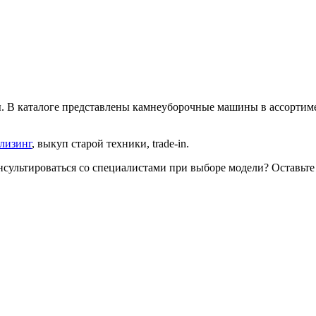
. В каталоге представлены камнеуборочные машины в ассортиме
лизинг
, выкуп старой техники, trade-in.
ультироваться со специалистами при выборе модели? Оставьте з