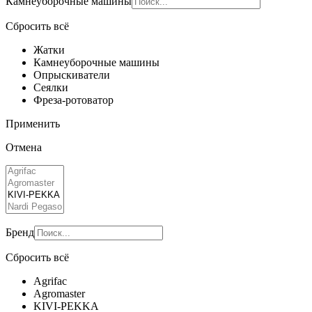
Камнеуборочные машины
Сбросить всё
Жатки
Камнеуборочные машины
Опрыскиватели
Сеялки
Фреза-ротоватор
Применить
Отмена
Бренд
Сбросить всё
Agrifac
Agromaster
KIVI-PEKKA