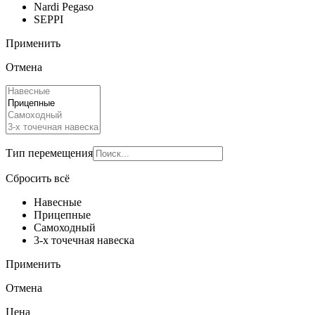
Nardi Pegaso
SEPPI
Применить
Отмена
Тип перемещения
Сбросить всё
Навесные
Прицепные
Самоходный
3-х точечная навеска
Применить
Отмена
Цена