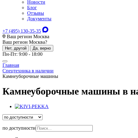
Новости
Блог
Отзывы
Документы
+7 (495) 130-35-35
Ваш регион Москва
Ваш регион
Москва
?
Нет, другой
Да, верно
Пн-Пт: 9:00 - 18:00
Главная
Спецтехника в наличии
Камнеуборочные машины
Камнеуборочные машины в н
по доступности