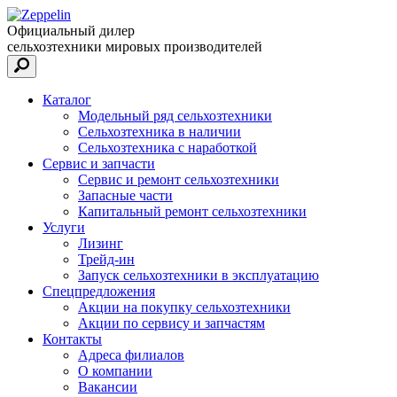
Официальный дилер
сельхозтехники мировых производителей
Каталог
Модельный ряд сельхозтехники
Сельхозтехника в наличии
Сельхозтехника с наработкой
Сервис и запчасти
Сервис и ремонт сельхозтехники
Запасные части
Капитальный ремонт сельхозтехники
Услуги
Лизинг
Трейд-ин
Запуск сельхозтехники в эксплуатацию
Спецпредложения
Акции на покупку сельхозтехники
Акции по сервису и запчастям
Контакты
Адреса филиалов
О компании
Вакансии