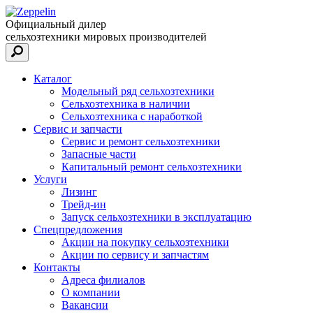
Официальный дилер
сельхозтехники мировых производителей
Каталог
Модельный ряд сельхозтехники
Сельхозтехника в наличии
Сельхозтехника с наработкой
Сервис и запчасти
Сервис и ремонт сельхозтехники
Запасные части
Капитальный ремонт сельхозтехники
Услуги
Лизинг
Трейд-ин
Запуск сельхозтехники в эксплуатацию
Спецпредложения
Акции на покупку сельхозтехники
Акции по сервису и запчастям
Контакты
Адреса филиалов
О компании
Вакансии