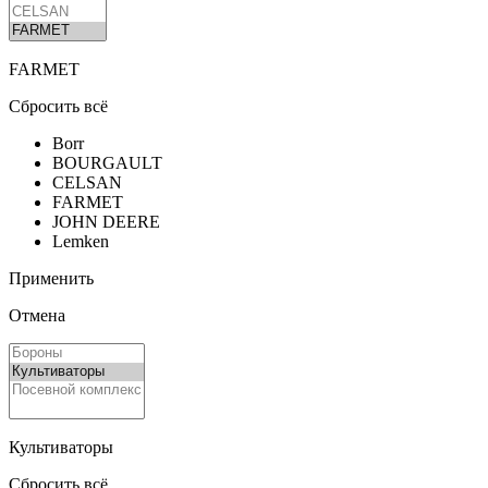
FARMET
Сбросить всё
Borr
BOURGAULT
CELSAN
FARMET
JOHN DEERE
Lemken
Применить
Отмена
Культиваторы
Сбросить всё