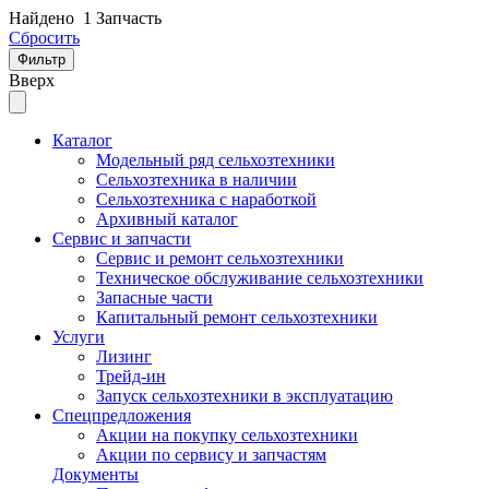
Найдено
1 Запчасть
Сбросить
Фильтр
Вверх
Каталог
Модельный ряд сельхозтехники
Сельхозтехника в наличии
Сельхозтехника с наработкой
Архивный каталог
Сервис и запчасти
Сервис и ремонт сельхозтехники
Техническое обслуживание сельхозтехники
Запасные части
Капитальный ремонт сельхозтехники
Услуги
Лизинг
Трейд-ин
Запуск сельхозтехники в эксплуатацию
Спецпредложения
Акции на покупку сельхозтехники
Акции по сервису и запчастям
Документы