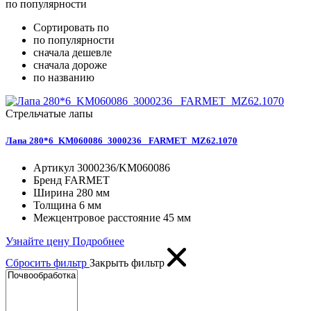
по популярности
Сортировать по
по популярности
сначала дешевле
сначала дороже
по названию
Стрельчатые лапы
Лапа 280*6_KM060086_3000236_ FARMET_MZ62.1070
Артикул
3000236/KM060086
Бренд
FARMET
Ширина
280 мм
Толщина
6 мм
Межцентровое расстояние
45 мм
Узнайте цену
Подробнее
Сбросить фильтр
Закрыть фильтр