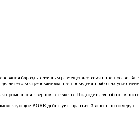
ирования борозды с точным размещением семян при посеве. За 
о делает его востребованным при проведении работ на уплотнен
для применения в зерновых сеялках. Подходит для работы в по
комплектующие BORR действует гарантия. Звоните по номеру на 