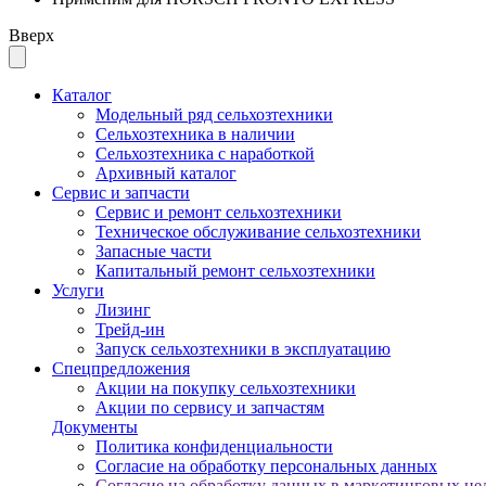
Вверх
Каталог
Модельный ряд сельхозтехники
Сельхозтехника в наличии
Сельхозтехника с наработкой
Архивный каталог
Сервис и запчасти
Сервис и ремонт сельхозтехники
Техническое обслуживание сельхозтехники
Запасные части
Капитальный ремонт сельхозтехники
Услуги
Лизинг
Трейд-ин
Запуск сельхозтехники в эксплуатацию
Спецпредложения
Акции на покупку сельхозтехники
Акции по сервису и запчастям
Документы
Политика конфиденциальности
Согласие на обработку персональных данных
Согласие на обработку данных в маркетинговых це