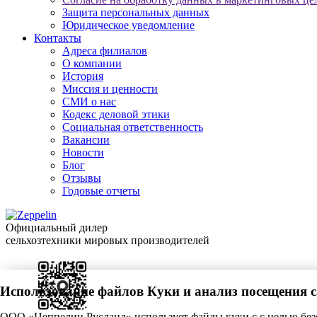
Защита персональных данных
Юридическое уведомление
Контакты
Адреса филиалов
О компании
История
Миссия и ценности
СМИ о нас
Кодекс деловой этики
Социальная ответственность
Вакансии
Новости
Блог
Отзывы
Годовые отчеты
Официальный дилер
сельхозтехники мировых производителей
Использование файлов Куки и анализ посещения 
ООО «Цеппелин Русланд» использует файлы куки c с целью без