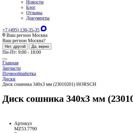
Новости
Блог
Отзывы
Документы
+7 (495) 130-35-35
Ваш регион Москва
Ваш регион
Москва
?
Нет, другой
Да, верно
Пн-Пт: 9:00 - 18:00
Главная
Запчасти
Почвообработка
Диски
Диск сошника 340х3 мм (23010201) HORSCH
Диск сошника 340х3 мм (230
Артикул
MZ53.7790