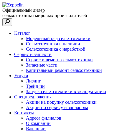
Официальный дилер
сельхозтехники мировых производителей
Каталог
Модельный ряд сельхозтехники
Сельхозтехника в наличии
Сельхозтехника с наработкой
Сервис и запчасти
Сервис и ремонт сельхозтехники
Запасные части
Капитальный ремонт сельхозтехники
Услуги
Лизинг
Трейд-ин
Запуск сельхозтехники в эксплуатацию
Спецпредложения
Акции на покупку сельхозтехники
Акции по сервису и запчастям
Контакты
Адреса филиалов
О компании
Вакансии