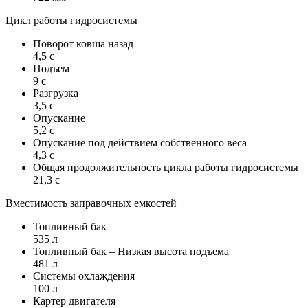
Цикл работы гидросистемы
Поворот ковша назад
4,5 с
Подъем
9 с
Разгрузка
3,5 с
Опускание
5,2 с
Опускание под действием собственного веса
4,3 с
Общая продолжительность цикла работы гидросистемы
21,3 с
Вместимость заправочных емкостей
Топливный бак
535 л
Топливный бак – Низкая высота подъема
481 л
Системы охлаждения
100 л
Картер двигателя