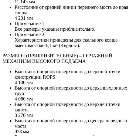
11 143 мм
Расстояние от средней линии переднего моста до края
ковша
4 201 мм
Примечание 1
Все размеры указаны приблизительно.
Примечание 2
Характеристики приведены для скального ковша
вместимостью 6,1 м³ (8 ярдов³).
РАЗМЕРЫ (ПРИБЛИЗИТЕЛЬНЫЕ) – РЫЧАЖНЫЙ
МЕХАНИЗМ ВЫСОКОГО ПОДЪЕМА
Высота от опорной поверхности до верхней точки
конструкции ROPS
4 100 мм
Высота от опорной поверхности до верха выхлопных
труб
4 060 мм
Высота от опорной поверхности до верхней точки
капота
3 270 мм
Высота от опорной поверхности до центра переднего
моста
978 мм