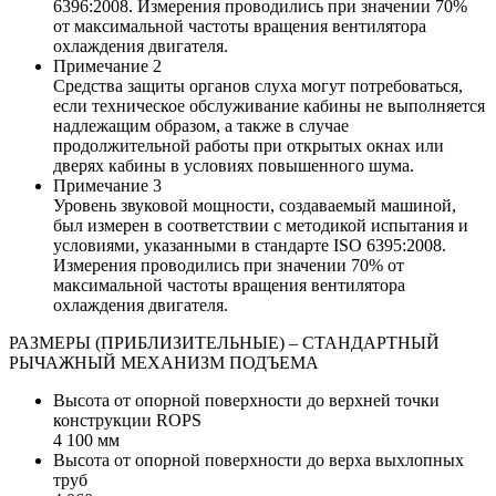
6396:2008. Измерения проводились при значении 70%
от максимальной частоты вращения вентилятора
охлаждения двигателя.
Примечание 2
Средства защиты органов слуха могут потребоваться,
если техническое обслуживание кабины не выполняется
надлежащим образом, а также в случае
продолжительной работы при открытых окнах или
дверях кабины в условиях повышенного шума.
Примечание 3
Уровень звуковой мощности, создаваемый машиной,
был измерен в соответствии с методикой испытания и
условиями, указанными в стандарте ISO 6395:2008.
Измерения проводились при значении 70% от
максимальной частоты вращения вентилятора
охлаждения двигателя.
РАЗМЕРЫ (ПРИБЛИЗИТЕЛЬНЫЕ) – СТАНДАРТНЫЙ
РЫЧАЖНЫЙ МЕХАНИЗМ ПОДЪЕМА
Высота от опорной поверхности до верхней точки
конструкции ROPS
4 100 мм
Высота от опорной поверхности до верха выхлопных
труб