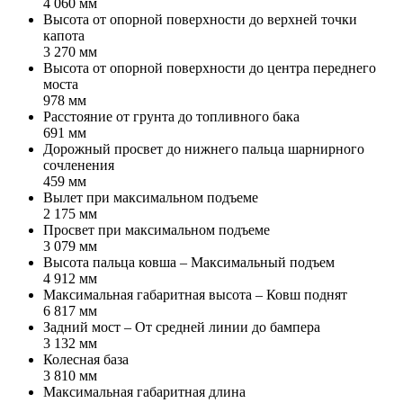
4 060 мм
Высота от опорной поверхности до верхней точки
капота
3 270 мм
Высота от опорной поверхности до центра переднего
моста
978 мм
Расстояние от грунта до топливного бака
691 мм
Дорожный просвет до нижнего пальца шарнирного
сочленения
459 мм
Вылет при максимальном подъеме
2 175 мм
Просвет при максимальном подъеме
3 079 мм
Высота пальца ковша – Максимальный подъем
4 912 мм
Максимальная габаритная высота – Ковш поднят
6 817 мм
Задний мост – От средней линии до бампера
3 132 мм
Колесная база
3 810 мм
Максимальная габаритная длина