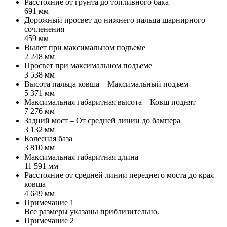
Расстояние от грунта до топливного бака
691 мм
Дорожный просвет до нижнего пальца шарнирного
сочленения
459 мм
Вылет при максимальном подъеме
2 248 мм
Просвет при максимальном подъеме
3 538 мм
Высота пальца ковша – Максимальный подъем
5 371 мм
Максимальная габаритная высота – Ковш поднят
7 276 мм
Задний мост – От средней линии до бампера
3 132 мм
Колесная база
3 810 мм
Максимальная габаритная длина
11 591 мм
Расстояние от средней линии переднего моста до края
ковша
4 649 мм
Примечание 1
Все размеры указаны приблизительно.
Примечание 2