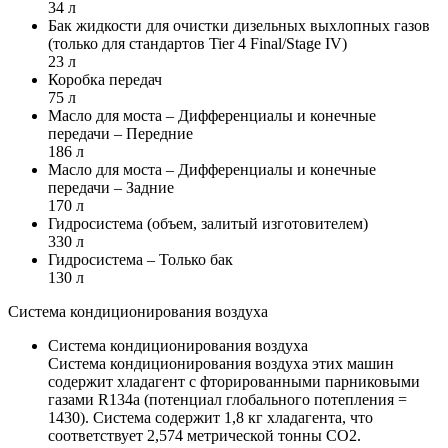
34 л
Бак жидкости для очистки дизельных выхлопных газов
(только для стандартов Tier 4 Final/Stage IV)
23 л
Коробка передач
75 л
Масло для моста – Дифференциалы и конечные
передачи – Передние
186 л
Масло для моста – Дифференциалы и конечные
передачи – Задние
170 л
Гидросистема (объем, залитый изготовителем)
330 л
Гидросистема – Только бак
130 л
Система кондиционирования воздуха
Система кондиционирования воздуха
Система кондиционирования воздуха этих машин
содержит хладагент с фторированными парниковыми
газами R134a (потенциал глобального потепления =
1430). Система содержит 1,8 кг хладагента, что
соответствует 2,574 метрической тонны CO2.