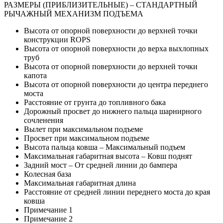
РАЗМЕРЫ (ПРИБЛИЗИТЕЛЬНЫЕ) – СТАНДАРТНЫЙ
РЫЧАЖНЫЙ МЕХАНИЗМ ПОДЪЕМА
Высота от опорной поверхности до верхней точки
конструкции ROPS
Высота от опорной поверхности до верха выхлопных
труб
Высота от опорной поверхности до верхней точки
капота
Высота от опорной поверхности до центра переднего
моста
Расстояние от грунта до топливного бака
Дорожный просвет до нижнего пальца шарнирного
сочленения
Вылет при максимальном подъеме
Просвет при максимальном подъеме
Высота пальца ковша – Максимальный подъем
Максимальная габаритная высота – Ковш поднят
Задний мост – От средней линии до бампера
Колесная база
Максимальная габаритная длина
Расстояние от средней линии переднего моста до края
ковша
Примечание 1
Примечание 2