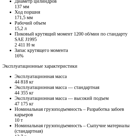
Диаметр цилиндров
137 мм
Ход поршня
171,5 мм
Рабочий объем
15,2 л
Пиковый крутящий момент 1200 об/мин по стандарту
SAE J1995
2 411 Н·м
Запас крутящего момента
16%
Эксплуатационные характеристики
Эксплуатационная масса
44 818 кг
Эксплуатационная масса — стандартная
44 355 кг
Эксплуатационная масса — высокий подъем
47 175 кг
Номинальная грузоподъемность – Разработка забоев
карьеров
10 т
Номинальная грузоподъемность – Сыпучие материалы
(стандартная)