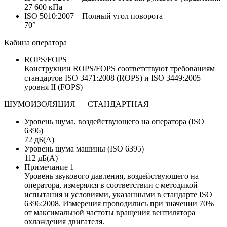
27 600 кПа
ISO 5010:2007 – Полный угол поворота
70°
Кабина оператора
ROPS/FOPS
Конструкции ROPS/FOPS соответствуют требованиям
стандартов ISO 3471:2008 (ROPS) и ISO 3449:2005
уровня II (FOPS)
ШУМОИЗОЛЯЦИЯ — СТАНДАРТНАЯ
Уровень шума, воздействующего на оператора (ISO
6396)
72 дБ(А)
Уровень шума машины (ISO 6395)
112 дБ(А)
Примечание 1
Уровень звукового давления, воздействующего на
оператора, измерялся в соответствии с методикой
испытания и условиями, указанными в стандарте ISO
6396:2008. Измерения проводились при значении 70%
от максимальной частоты вращения вентилятора
охлаждения двигателя.