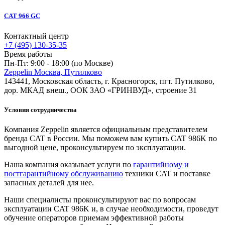
CAT 966 GC
Контактный центр
+7 (495) 130-35-35
Время работы
Пн-Пт: 9:00 - 18:00 (по Москве)
Zeppelin Москва, Путилково
143441, Московская область, г. Красногорск, пгт. Путилково,
дор. МКАД внеш., ООК ЗАО «ГРИНВУД», строение 31
Условия сотрудничества
Компания Zeppelin является официальным представителем
бренда CAT в России. Мы поможем вам купить CAT 986K по
выгодной цене, проконсультируем по эксплуатации.
Наша компания оказывает услуги по
гарантийному и
постгарантийному обслуживанию
техники CAT и поставке
запасных деталей для нее.
Наши специалисты проконсультируют вас по вопросам
эксплуатации CAT 986K и, в случае необходимости, проведут
обучение операторов приемам эффективной работы