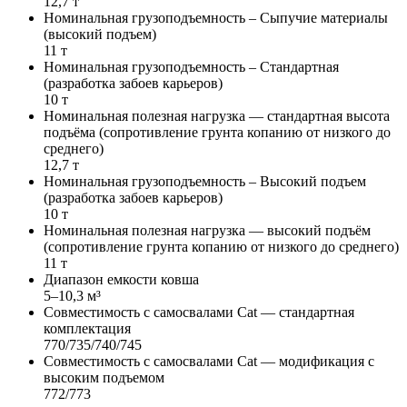
12,7 т
Номинальная грузоподъемность – Сыпучие материалы
(высокий подъем)
11 т
Номинальная грузоподъемность – Стандартная
(разработка забоев карьеров)
10 т
Номинальная полезная нагрузка — стандартная высота
подъёма (сопротивление грунта копанию от низкого до
среднего)
12,7 т
Номинальная грузоподъемность – Высокий подъем
(разработка забоев карьеров)
10 т
Номинальная полезная нагрузка — высокий подъём
(сопротивление грунта копанию от низкого до среднего)
11 т
Диапазон емкости ковша
5–10,3 м³
Совместимость с самосвалами Cat — стандартная
комплектация
770/735/740/745
Совместимость с самосвалами Cat — модификация с
высоким подъемом
772/773