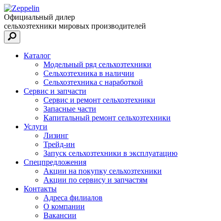
Официальный дилер
сельхозтехники мировых производителей
Каталог
Модельный ряд сельхозтехники
Сельхозтехника в наличии
Сельхозтехника с наработкой
Сервис и запчасти
Сервис и ремонт сельхозтехники
Запасные части
Капитальный ремонт сельхозтехники
Услуги
Лизинг
Трейд-ин
Запуск сельхозтехники в эксплуатацию
Спецпредложения
Акции на покупку сельхозтехники
Акции по сервису и запчастям
Контакты
Адреса филиалов
О компании
Вакансии