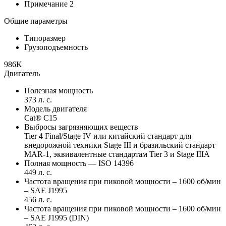
Примечание 2
Общие параметры
Типоразмер
Грузоподъемность
986K
Двигатель
Полезная мощность
373 л. с.
Модель двигателя
Cat® C15
Выбросы загрязняющих веществ
Tier 4 Final/Stage IV или китайский стандарт для
внедорожной техники Stage III и бразильский стандарт
MAR-1, эквивалентные стандартам Tier 3 и Stage IIIA
Полная мощность — ISO 14396
449 л. с.
Частота вращения при пиковой мощности – 1600 об/мин
– SAE J1995
456 л. с.
Частота вращения при пиковой мощности – 1600 об/мин
– SAE J1995 (DIN)