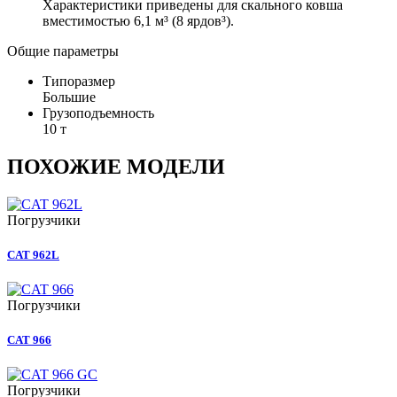
Характеристики приведены для скального ковша
вместимостью 6,1 м³ (8 ярдов³).
Общие параметры
Типоразмер
Большие
Грузоподъемность
10 т
ПОХОЖИЕ МОДЕЛИ
Погрузчики
CAT 962L
Погрузчики
CAT 966
Погрузчики