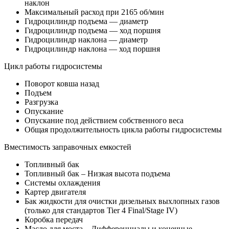
наклон
Максимальный расход при 2165 об/мин
Гидроцилиндр подъема — диаметр
Гидроцилиндр подъема — ход поршня
Гидроцилиндр наклона — диаметр
Гидроцилиндр наклона — ход поршня
Цикл работы гидросистемы
Поворот ковша назад
Подъем
Разгрузка
Опускание
Опускание под действием собственного веса
Общая продолжительность цикла работы гидросистемы
Вместимость заправочных емкостей
Топливный бак
Топливный бак – Низкая высота подъема
Системы охлаждения
Картер двигателя
Бак жидкости для очистки дизельных выхлопных газов
(только для стандартов Tier 4 Final/Stage IV)
Коробка передач
Масло для моста – Дифференциалы и конечные