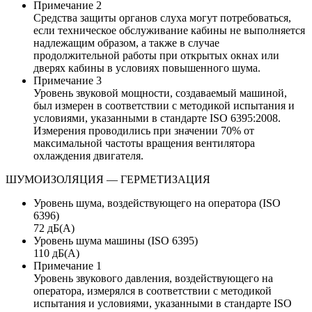
Примечание 2
Средства защиты органов слуха могут потребоваться,
если техническое обслуживание кабины не выполняется
надлежащим образом, а также в случае
продолжительной работы при открытых окнах или
дверях кабины в условиях повышенного шума.
Примечание 3
Уровень звуковой мощности, создаваемый машиной,
был измерен в соответствии с методикой испытания и
условиями, указанными в стандарте ISO 6395:2008.
Измерения проводились при значении 70% от
максимальной частоты вращения вентилятора
охлаждения двигателя.
ШУМОИЗОЛЯЦИЯ — ГЕРМЕТИЗАЦИЯ
Уровень шума, воздействующего на оператора (ISO
6396)
72 дБ(А)
Уровень шума машины (ISO 6395)
110 дБ(А)
Примечание 1
Уровень звукового давления, воздействующего на
оператора, измерялся в соответствии с методикой
испытания и условиями, указанными в стандарте ISO