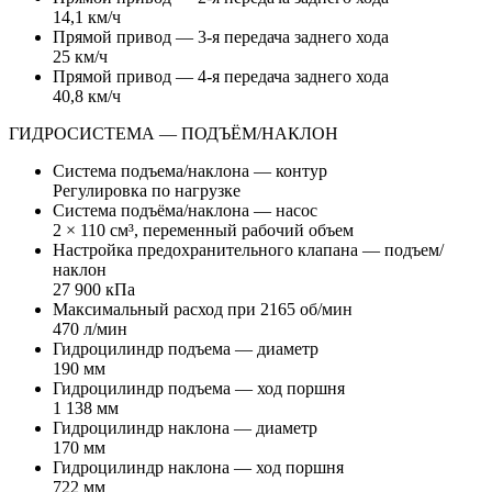
14,1 км/ч
Прямой привод — 3-я передача заднего хода
25 км/ч
Прямой привод — 4-я передача заднего хода
40,8 км/ч
ГИДРОСИСТЕМА — ПОДЪЁМ/НАКЛОН
Система подъема/наклона — контур
Регулировка по нагрузке
Система подъёма/наклона — насос
2 × 110 см³, переменный рабочий объем
Настройка предохранительного клапана — подъем/
наклон
27 900 кПа
Максимальный расход при 2165 об/мин
470 л/мин
Гидроцилиндр подъема — диаметр
190 мм
Гидроцилиндр подъема — ход поршня
1 138 мм
Гидроцилиндр наклона — диаметр
170 мм
Гидроцилиндр наклона — ход поршня
722 мм