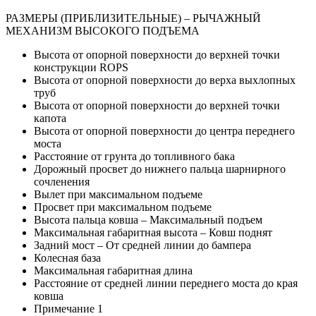
РАЗМЕРЫ (ПРИБЛИЗИТЕЛЬНЫЕ) – РЫЧАЖНЫЙ
МЕХАНИЗМ ВЫСОКОГО ПОДЪЕМА
Высота от опорной поверхности до верхней точки
конструкции ROPS
Высота от опорной поверхности до верха выхлопных
труб
Высота от опорной поверхности до верхней точки
капота
Высота от опорной поверхности до центра переднего
моста
Расстояние от грунта до топливного бака
Дорожный просвет до нижнего пальца шарнирного
сочленения
Вылет при максимальном подъеме
Просвет при максимальном подъеме
Высота пальца ковша – Максимальный подъем
Максимальная габаритная высота – Ковш поднят
Задний мост – От средней линии до бампера
Колесная база
Максимальная габаритная длина
Расстояние от средней линии переднего моста до края
ковша
Примечание 1