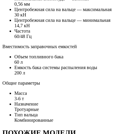
0,56 мм
Центробежная сила на вальце — максимальная
30 кН
Центробежная сила на вальце — минимальная
14,7 кН
Частота
60/48 Гц
Вместимость заправочных емкостей
Объем топливного бака
60 л
Емкость бака системы распыления воды
200 л
Общие параметры
Масса
3-6 т
Назначение
Тротуарные
Тип вальца
Комбинированные
ПОХОЖИЕ МОДЕЛИ