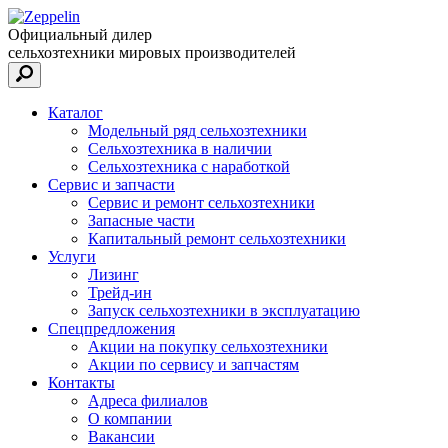
Официальный дилер
сельхозтехники мировых производителей
Каталог
Модельный ряд сельхозтехники
Сельхозтехника в наличии
Сельхозтехника с наработкой
Сервис и запчасти
Сервис и ремонт сельхозтехники
Запасные части
Капитальный ремонт сельхозтехники
Услуги
Лизинг
Трейд-ин
Запуск сельхозтехники в эксплуатацию
Спецпредложения
Акции на покупку сельхозтехники
Акции по сервису и запчастям
Контакты
Адреса филиалов
О компании
Вакансии