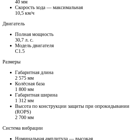
40 мм
Скорость хода — максимальная
10,5 км/ч
Двигатель
Полная мощность
30,7 л. с.
Модель двигателя
C1.5
Размеры
Габаритная длина
2 575 мм
Колёсная база
1 800 мм
Габаритная ширина
1 312 мм
Высота по конструкции защиты при опрокидывании
(ROPS)
2 700 мм
Система вибрации
Номинальная амплитуда — высокая