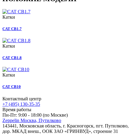
Катки
CAT CB1.7
Катки
CAT CB1.8
Катки
CAT CB10
Контактный центр
+7 (495) 130-35-35
Время работы
Пн-Пт: 9:00 - 18:00 (по Москве)
Zeppelin Москва, Путилково
143441, Московская область, г. Красногорск, пгт. Путилково,
дор. МКАД внеш., ООК ЗАО «ГРИНВУД», строение 31