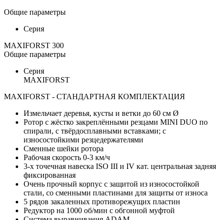
Общие параметры
Серия
MAXIFORST 300
Общие параметры
Серия
MAXIFORST
MAXIFORST - СТАНДАРТНАЯ КОМПЛЕКТАЦИЯ
Измельчает деревья, кусты и ветки до 60 см Ø
Ротор с жёстко закреплёнными резцами MINI DUO по
спирали, с твёрдосплавными вставками; с
износостойкими резцедержателями
Сменные шейки ротора
Рабочая скорость 0-3 км/ч
3-х точечная навеска ISO III и IV кат. центральная задняя
фиксированная
Очень прочный корпус с защитой из износостойкой
стали, со сменными пластинами для защиты от износа
5 рядов закаленных противорежущих пластин
Редуктор на 1000 об/мин с обгонной муфтой
Система выравнивания ADAM