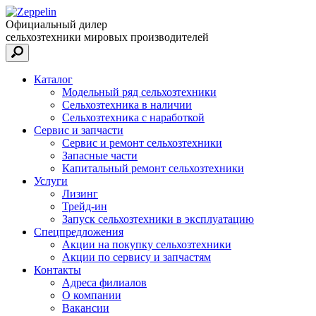
Официальный дилер
сельхозтехники мировых производителей
Каталог
Модельный ряд сельхозтехники
Сельхозтехника в наличии
Сельхозтехника с наработкой
Сервис и запчасти
Сервис и ремонт сельхозтехники
Запасные части
Капитальный ремонт сельхозтехники
Услуги
Лизинг
Трейд-ин
Запуск сельхозтехники в эксплуатацию
Спецпредложения
Акции на покупку сельхозтехники
Акции по сервису и запчастям
Контакты
Адреса филиалов
О компании
Вакансии