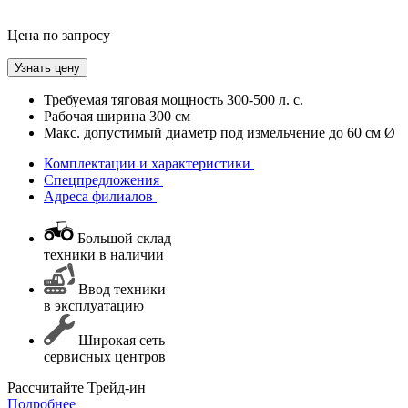
Цена по запросу
Узнать цену
Требуемая тяговая мощность
300-500 л. с.
Рабочая ширина
300 см
Макc. допустимый диаметр под измельчение
до 60 см Ø
Комплектации и характеристики
Спецпредложения
Адреса филиалов
Большой склад
техники в наличии
Ввод техники
в эксплуатацию
Широкая сеть
сервисных центров
Раcсчитайте Трейд-ин
Подробнее