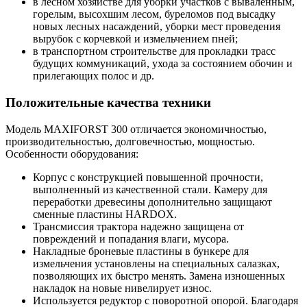
в лесном хозяйстве для уборки участков с вываленным,
горелым, высохшим лесом, буреломов под высадку
новых лесных насаждений, уборки мест проведения
вырубок с корчевкой и измельчением пней;
в транспортном строительстве для прокладки трасс
будущих коммуникаций, ухода за состоянием обочин и
прилегающих полос и др.
Положительные качества техники
Модель MAXIFORST 300 отличается экономичностью,
производительностью, долговечностью, мощностью.
Особенности оборудования:
Корпус с конструкцией повышенной прочности,
выполненный из качественной стали. Камеру для
переработки древесины дополнительно защищают
сменные пластины HARDOX.
Трансмиссия трактора надежно защищена от
повреждений и попадания влаги, мусора.
Накладные броневые пластины в бункере для
измельчения установлены на специальных салазках,
позволяющих их быстро менять. Замена изношенных
накладок на новые нивелирует износ.
Используется редуктор с поворотной опорой. Благодаря