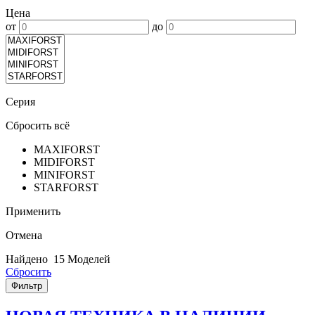
Цена
от
до
Серия
Сбросить всё
MAXIFORST
MIDIFORST
MINIFORST
STARFORST
Применить
Отмена
Найдено
15 Моделей
Сбросить
Фильтр