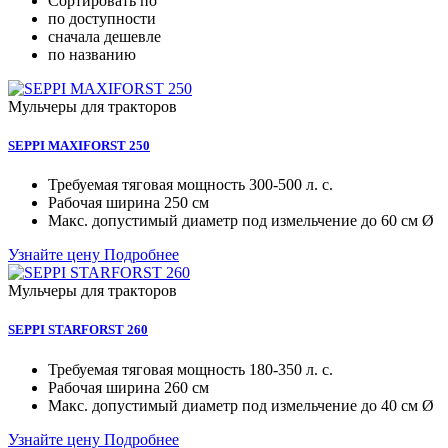
Сортировать по
по доступности
сначала дешевле
по названию
Мульчеры для тракторов
SEPPI MAXIFORST 250
Требуемая тяговая мощность
300-500 л. с.
Рабочая ширина
250 см
Макc. допустимый диаметр под измельчение
до 60 см Ø
Узнайте цену
Подробнее
Мульчеры для тракторов
SEPPI STARFORST 260
Требуемая тяговая мощность
180-350 л. с.
Рабочая ширина
260 см
Макc. допустимый диаметр под измельчение
до 40 см Ø
Узнайте цену
Подробнее