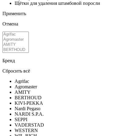
Щётки для удаления штамбовой поросли
Применить
Отмена
Бренд
Сбросить всё
Agrifac
Agromaster
AMITY
BERTHOUD
KIVI-PEKKA
Nardi Pegaso
NARDI S.P.A.
SEPPI
VADERSTAD
WESTERN
WIL-RICH