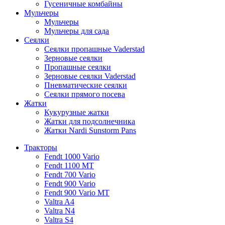
Гусеничные комбайны
Мульчеры
Мульчеры
Мульчеры для сада
Сеялки
Сеялки пропашные Vaderstad
Зерновые сеялки
Пропашные сеялки
Зерновые сеялки Vaderstad
Пневматические сеялки
Сеялки прямого посева
Жатки
Кукурузные жатки
Жатки для подсолнечника
Жатки Nardi Sunstorm Pans
Тракторы
Fendt 1000 Vario
Fendt 1100 MT
Fendt 700 Vario
Fendt 900 Vario
Fendt 900 Vario MT
Valtra A4
Valtra N4
Valtra S4