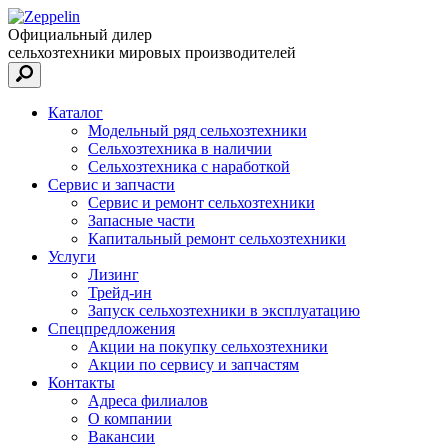
Официальный дилер
сельхозтехники мировых производителей
Каталог
Модельный ряд сельхозтехники
Сельхозтехника в наличии
Сельхозтехника с наработкой
Сервис и запчасти
Сервис и ремонт сельхозтехники
Запасные части
Капитальный ремонт сельхозтехники
Услуги
Лизинг
Трейд-ин
Запуск сельхозтехники в эксплуатацию
Спецпредложения
Акции на покупку сельхозтехники
Акции по сервису и запчастям
Контакты
Адреса филиалов
О компании
Вакансии