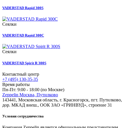
VADERSTAD Rapid 300S
Сеялки
VADERSTAD Rapid 300C
Сеялки
VADERSTAD Spirit R 300S
Контактный центр
+7 (495) 130-35-35
Время работы
Пн-Пт: 9:00 - 18:00 (по Москве)
Zeppelin Москва, Путилково
143441, Московская область, г. Красногорск, пгт. Путилково,
дор. МКАД внеш., ООК ЗАО «ГРИНВУД», строение 31
Условия сотрудничества
Компания Zeppelin является официальным представителем