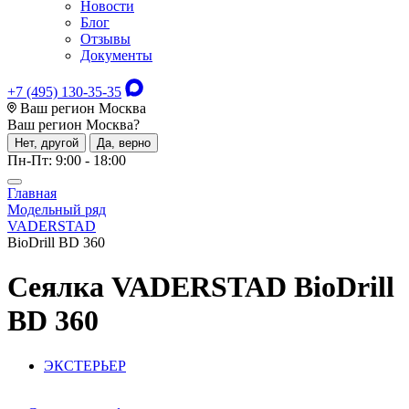
Новости
Блог
Отзывы
Документы
+7 (495) 130-35-35
Ваш регион Москва
Ваш регион
Москва
?
Нет, другой
Да, верно
Пн-Пт: 9:00 - 18:00
Главная
Модельный ряд
VADERSTAD
BioDrill BD 360
Сеялка
VADERSTAD BioDrill
BD 360
ЭКСТЕРЬЕР