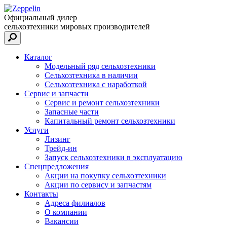
Официальный дилер
сельхозтехники мировых производителей
Каталог
Модельный ряд сельхозтехники
Сельхозтехника в наличии
Сельхозтехника с наработкой
Сервис и запчасти
Сервис и ремонт сельхозтехники
Запасные части
Капитальный ремонт сельхозтехники
Услуги
Лизинг
Трейд-ин
Запуск сельхозтехники в эксплуатацию
Спецпредложения
Акции на покупку сельхозтехники
Акции по сервису и запчастям
Контакты
Адреса филиалов
О компании
Вакансии