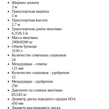
Ширина захвата
3 м
Транспортная ширина
3 м
Транспортная высота
2,7 м
Транспортная длина мин/макс
6,35/8,3 м
Масса мин/макс
2900/8200 кг
Объем бункера
3150 л
Количество семенных сошников
24
Междурядье - семена
125 мм
Количество сошников - удобрения
12
Междурядье - удобрения
250
Давление на сошник мин/макс
85/245 кг
Диаметр диска переднего орудия SDA
450 мм
Диаметр высевающего диска