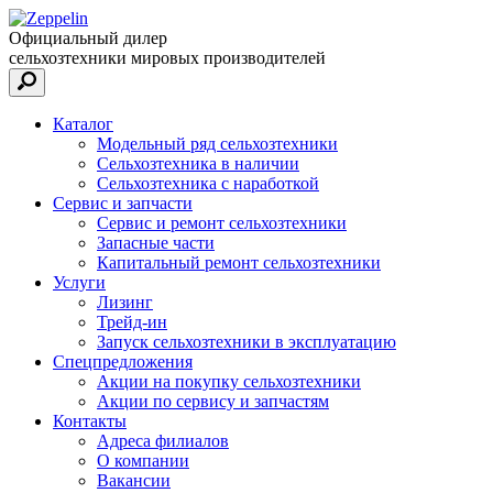
Официальный дилер
сельхозтехники мировых производителей
Каталог
Модельный ряд сельхозтехники
Сельхозтехника в наличии
Сельхозтехника с наработкой
Сервис и запчасти
Сервис и ремонт сельхозтехники
Запасные части
Капитальный ремонт сельхозтехники
Услуги
Лизинг
Трейд-ин
Запуск сельхозтехники в эксплуатацию
Спецпредложения
Акции на покупку сельхозтехники
Акции по сервису и запчастям
Контакты
Адреса филиалов
О компании
Вакансии