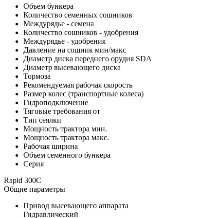
Объем бункера
Количество семенных сошников
Междурядье - семена
Количество сошников - удобрения
Междурядье - удобрения
Давление на сошник мин/макс
Диаметр диска переднего орудия SDA
Диаметр высевающего диска
Тормоза
Рекомендуемая рабочая скорость
Размер колес (транспортные колеса)
Гидроподключение
Тяговые требования от
Тип сеялки
Мощность трактора мин.
Мощность трактора макс.
Рабочая ширина
Объем семенного бункера
Серия
Rapid 300C
Общие параметры
Привод высевающего аппарата
Гидравлический