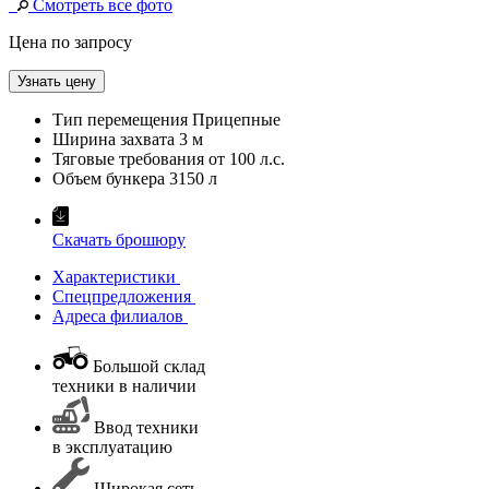
Смотреть все фото
Цена по запросу
Узнать цену
Тип перемещения
Прицепные
Ширина захвата
3 м
Тяговые требования от
100 л.с.
Объем бункера
3150 л
Скачать брошюру
Характеристики
Спецпредложения
Адреса филиалов
Большой склад
техники в наличии
Ввод техники
в эксплуатацию
Широкая сеть