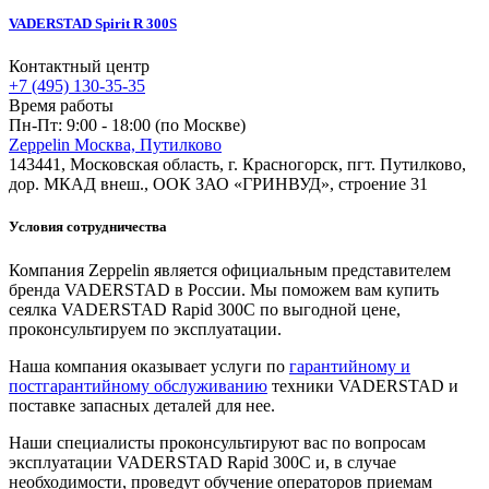
VADERSTAD Spirit R 300S
Контактный центр
+7 (495) 130-35-35
Время работы
Пн-Пт: 9:00 - 18:00 (по Москве)
Zeppelin Москва, Путилково
143441, Московская область, г. Красногорск, пгт. Путилково,
дор. МКАД внеш., ООК ЗАО «ГРИНВУД», строение 31
Условия сотрудничества
Компания Zeppelin является официальным представителем
бренда VADERSTAD в России. Мы поможем вам купить
сеялка VADERSTAD Rapid 300C по выгодной цене,
проконсультируем по эксплуатации.
Наша компания оказывает услуги по
гарантийному и
постгарантийному обслуживанию
техники VADERSTAD и
поставке запасных деталей для нее.
Наши специалисты проконсультируют вас по вопросам
эксплуатации VADERSTAD Rapid 300C и, в случае
необходимости, проведут обучение операторов приемам