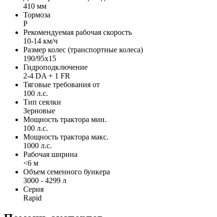
410 мм
Тормоза
P
Рекомендуемая рабочая скорость
10-14 км/ч
Размер колес (транспортные колеса)
190/95x15
Гидроподключение
2-4 DA + 1 FR
Тяговые требования от
100 л.с.
Тип сеялки
Зерновые
Мощность трактора мин.
100 л.с.
Мощность трактора макс.
1000 л.с.
Рабочая ширина
<6 м
Объем семенного бункера
3000 - 4299 л
Серия
Rapid