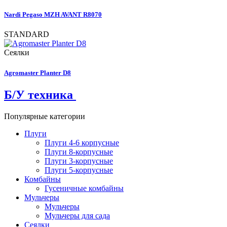
Nardi Pegaso MZH AVANT R8070
STANDARD
Сеялки
Agromaster Planter D8
Б/У техника
Популярные категории
Плуги
Плуги 4-6 корпусные
Плуги 8-корпусные
Плуги 3-корпусные
Плуги 5-корпусные
Комбайны
Гусеничные комбайны
Мульчеры
Мульчеры
Мульчеры для сада
Сеялки