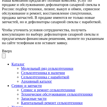
Наша компания предлагает полный комплекс услуг по
продаже и обслуживанию дефолиаторов сахарной свеклы в
России: подбор техники, лизинг, выкуп и обмен, сервисное
обслуживание и ремонт, восстановление спецтехники,
продажа запчастей. В продаже имеются не только новые
запчастей, но и дефолиаторы сахарной свеклы с наработкой.
Чтобы уточнить условия сотрудничества, получить
консультацию по выбору дефолиаторов сахарной свеклы и
предлагаемым финансовым решениям, звоните по указанным
на сайте телефонам или оставьте заявку.
Вверх
Каталог
Модельный ряд сельхозтехники
Сельхозтехника в наличии
Сельхозтехника с наработкой
Архивный каталог
Сервис и запчасти
Сервис и ремонт сельхозтехники
Техническое обслуживание сельхозтехники
Запасные части
Капитальный ремонт сельхозтехники