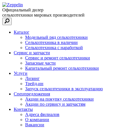
Официальный дилер
сельхозтехники мировых производителей
Каталог
Модельный ряд сельхозтехники
Сельхозтехника в наличии
Сельхозтехника с наработкой
Сервис и запчасти
Сервис и ремонт сельхозтехники
Запасные части
Капитальный ремонт сельхозтехники
Услуги
Лизинг
Трейд-ин
Запуск сельхозтехники в эксплуатацию
Спецпредложения
Акции на покупку сельхозтехники
Акции по сервису и запчастям
Контакты
Адреса филиалов
О компании
Вакансии