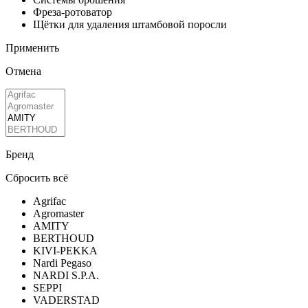
Фреза-ротоватор
Щётки для удаления штамбовой поросли
Применить
Отмена
Бренд
Сбросить всё
Agrifac
Agromaster
AMITY
BERTHOUD
KIVI-PEKKA
Nardi Pegaso
NARDI S.P.A.
SEPPI
VADERSTAD