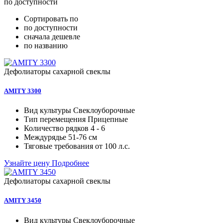
по доступности
Сортировать по
по доступности
сначала дешевле
по названию
Дефолиаторы сахарной свеклы
AMITY 3300
Вид культуры
Свеклоуборочные
Тип перемещения
Прицепные
Количество рядков
4 - 6
Междурядье
51-76 см
Тяговые требования от
100 л.с.
Узнайте цену
Подробнее
Дефолиаторы сахарной свеклы
AMITY 3450
Вид культуры
Свеклоуборочные