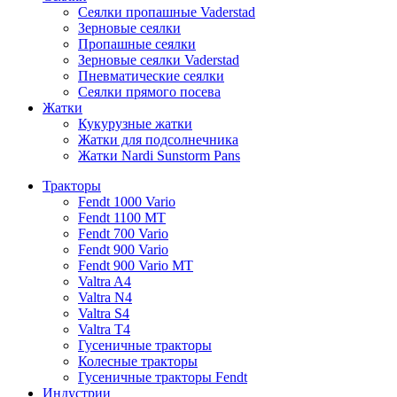
Сеялки пропашные Vaderstad
Зерновые сеялки
Пропашные сеялки
Зерновые сеялки Vaderstad
Пневматические сеялки
Сеялки прямого посева
Жатки
Кукурузные жатки
Жатки для подсолнечника
Жатки Nardi Sunstorm Pans
Тракторы
Fendt 1000 Vario
Fendt 1100 MT
Fendt 700 Vario
Fendt 900 Vario
Fendt 900 Vario MT
Valtra A4
Valtra N4
Valtra S4
Valtra T4
Гусеничные тракторы
Колесные тракторы
Гусеничные тракторы Fendt
Индустрии