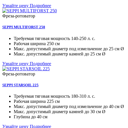
Узнайте цену
Подробнее
Фреза-ротоватор
SEPPI MULTIFORST 250
Требуемая тяговая мощность
140-250 л. с.
Рабочая ширина
250 см
Макc. допустимый диаметр под измельчение
до 25 см Ø
Макc. допустимый диаметр камней
до 25 см Ø
Узнайте цену
Подробнее
Фреза-ротоватор
SEPPI STARSOIL 225
Требуемая тяговая мощность
180-310 л. с.
Рабочая ширина
225 см
Макc. допустимый диаметр под измельчение
до 40 см Ø
Макc. допустимый диаметр камней
до 30 см Ø
Глубина
до 40 см
Узнайте цену
Подробнее