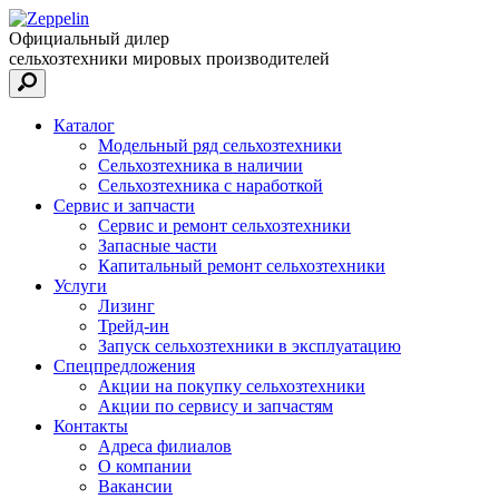
Официальный дилер
сельхозтехники мировых производителей
Каталог
Модельный ряд сельхозтехники
Сельхозтехника в наличии
Сельхозтехника с наработкой
Сервис и запчасти
Сервис и ремонт сельхозтехники
Запасные части
Капитальный ремонт сельхозтехники
Услуги
Лизинг
Трейд-ин
Запуск сельхозтехники в эксплуатацию
Спецпредложения
Акции на покупку сельхозтехники
Акции по сервису и запчастям
Контакты
Адреса филиалов
О компании
Вакансии