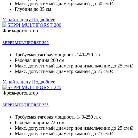
Макc. допустимый диаметр камней
до 50 см Ø
Глубина
до 35 см
Узнайте цену
Подробнее
Фреза-ротоватор
SEPPI MULTIFORST 200
Требуемая тяговая мощность
140-250 л. с.
Рабочая ширина
200 см
Макc. допустимый диаметр под измельчение
до 25 см Ø
Макc. допустимый диаметр камней
до 25 см Ø
Узнайте цену
Подробнее
Фреза-ротоватор
SEPPI MULTIFORST 225
Требуемая тяговая мощность
140-250 л. с.
Рабочая ширина
225 см
Макc. допустимый диаметр под измельчение
до 25 см Ø
Макc. допустимый диаметр камней
до 25 см Ø