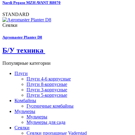
Nardi Pegaso MZH AVANT R8070
STANDARD
Сеялки
Agromaster Planter D8
Б/У техника
Популярные категории
Плуги
Плуги 4-6 корпусные
Плуги 8-корпусные
Плуги 3-корпусные
Плуги 5-корпусные
Комбайны
Гусеничные комбайны
Мульчеры
Мульчеры
Мульчеры для сада
Сеялки
Сеялки пропашные Vaderstad