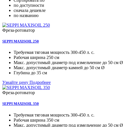
Сортировать по
по доступности
сначала дешевле
по названию
Фреза-ротоватор
SEPPI MAXISOIL 250
Требуемая тяговая мощность
300-450 л. с.
Рабочая ширина
250 см
Макc. допустимый диаметр под измельчение
до 50 см Ø
Макc. допустимый диаметр камней
до 50 см Ø
Глубина
до 35 см
Узнайте цену
Подробнее
Фреза-ротоватор
SEPPI MAXISOIL 350
Требуемая тяговая мощность
300-450 л. с.
Рабочая ширина
350 см
Макc. допустимый диаметр под измельчение
до 50 см Ø