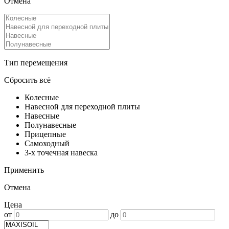
Отмена
Тип перемещения
Сбросить всё
Колесные
Навесной для переходной плиты
Навесные
Полунавесные
Прицепные
Самоходный
3-х точечная навеска
Применить
Отмена
Цена
от
до