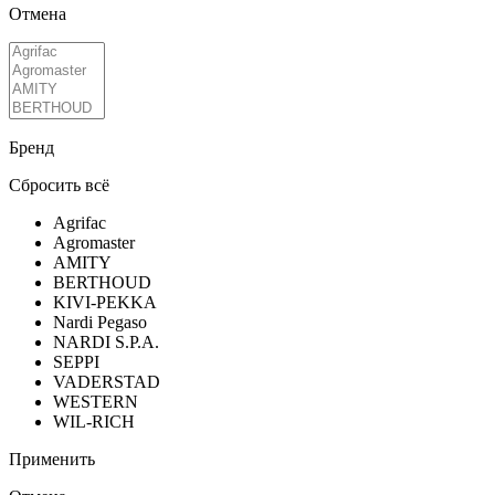
Отмена
Бренд
Сбросить всё
Agrifac
Agromaster
AMITY
BERTHOUD
KIVI-PEKKA
Nardi Pegaso
NARDI S.P.A.
SEPPI
VADERSTAD
WESTERN
WIL-RICH
Применить