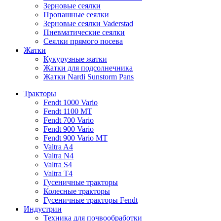
Зерновые сеялки
Пропашные сеялки
Зерновые сеялки Vaderstad
Пневматические сеялки
Сеялки прямого посева
Жатки
Кукурузные жатки
Жатки для подсолнечника
Жатки Nardi Sunstorm Pans
Тракторы
Fendt 1000 Vario
Fendt 1100 MT
Fendt 700 Vario
Fendt 900 Vario
Fendt 900 Vario MT
Valtra A4
Valtra N4
Valtra S4
Valtra T4
Гусеничные тракторы
Колесные тракторы
Гусеничные тракторы Fendt
Индустрии
Техника для почвообработки