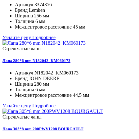
Артикул
3374356
Бренд
Lemken
Ширина
256 мм
Толщина
6 мм
Межцентровое расстояние
45 мм
Узнайте цену
Подробнее
Стрельчатые лапы
Лапа 280*6 mm N182042_KM060173
Артикул
N182042_KM060173
Бренд
JOHN DEERE
Ширина
280 мм
Толщина
6 мм
Межцентровое расстояние
44,5 мм
Узнайте цену
Подробнее
Стрельчатые лапы
Лапа 305*8 mm 200PWV1208 BOURGAULT