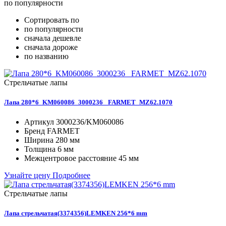
по популярности
Сортировать по
по популярности
сначала дешевле
сначала дороже
по названию
Стрельчатые лапы
Лапа 280*6_KM060086_3000236_ FARMET_MZ62.1070
Артикул
3000236/KM060086
Бренд
FARMET
Ширина
280 мм
Толщина
6 мм
Межцентровое расстояние
45 мм
Узнайте цену
Подробнее
Стрельчатые лапы
Лапа стрельчатая(3374356)LEMKEN 256*6 mm