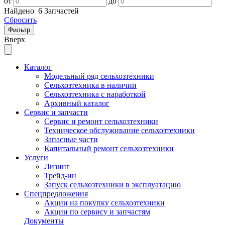
от
до
Найдено
6 Запчастей
Сбросить
Фильтр
Вверх
Каталог
Модельный ряд сельхозтехники
Сельхозтехника в наличии
Сельхозтехника с наработкой
Архивный каталог
Сервис и запчасти
Сервис и ремонт сельхозтехники
Техническое обслуживание сельхозтехники
Запасные части
Капитальный ремонт сельхозтехники
Услуги
Лизинг
Трейд-ин
Запуск сельхозтехники в эксплуатацию
Спецпредложения
Акции на покупку сельхозтехники
Акции по сервису и запчастям
Документы