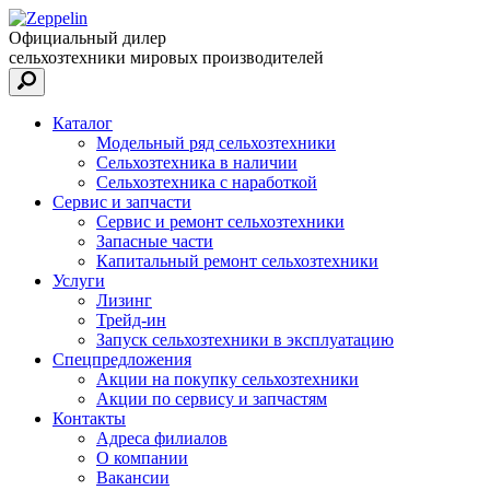
Официальный дилер
сельхозтехники мировых производителей
Каталог
Модельный ряд сельхозтехники
Сельхозтехника в наличии
Сельхозтехника с наработкой
Сервис и запчасти
Сервис и ремонт сельхозтехники
Запасные части
Капитальный ремонт сельхозтехники
Услуги
Лизинг
Трейд-ин
Запуск сельхозтехники в эксплуатацию
Спецпредложения
Акции на покупку сельхозтехники
Акции по сервису и запчастям
Контакты
Адреса филиалов
О компании
Вакансии