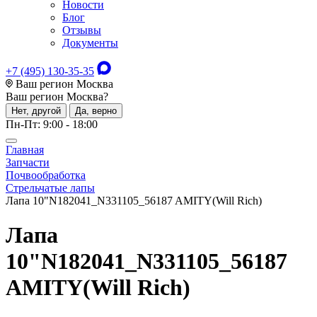
Новости
Блог
Отзывы
Документы
+7 (495) 130-35-35
Ваш регион Москва
Ваш регион
Москва
?
Нет, другой
Да, верно
Пн-Пт: 9:00 - 18:00
Главная
Запчасти
Почвообработка
Стрельчатые лапы
Лапа 10"N182041_N331105_56187 AMITY(Will Rich)
Лапа
10"N182041_N331105_56187
AMITY(Will Rich)