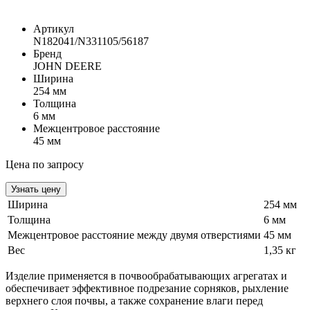
Артикул
N182041/N331105/56187
Бренд
JOHN DEERE
Ширина
254 мм
Толщина
6 мм
Межцентровое расстояние
45 мм
Цена по запросу
Узнать цену
Ширина
254 мм
Толщина
6 мм
Межцентровое расстояние между двумя отверстиями
45 мм
Вес
1,35 кг
Изделие применяется в почвообрабатывающих агрегатах и
обеспечивает эффективное подрезание сорняков, рыхление
верхнего слоя почвы, а также сохранение влаги перед