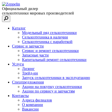
Официальный дилер
сельхозтехники мировых производителей
Каталог
Модельный ряд сельхозтехники
Сельхозтехника в наличии
Сельхозтехника с наработкой
Сервис и запчасти
Сервис и ремонт сельхозтехники
Запасные части
Капитальный ремонт сельхозтехники
Услуги
Лизинг
Трейд-ин
Запуск сельхозтехники в эксплуатацию
Спецпредложения
Акции на покупку сельхозтехники
Акции по сервису и запчастям
Контакты
Адреса филиалов
О компании
Вакансии