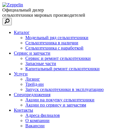
Официальный дилер
сельхозтехники мировых производителей
Каталог
Модельный ряд сельхозтехники
Сельхозтехника в наличии
Сельхозтехника с наработкой
Сервис и запчасти
Сервис и ремонт сельхозтехники
Запасные части
Капитальный ремонт сельхозтехники
Услуги
Лизинг
Трейд-ин
Запуск сельхозтехники в эксплуатацию
Спецпредложения
Акции на покупку сельхозтехники
Акции по сервису и запчастям
Контакты
Адреса филиалов
О компании
Вакансии