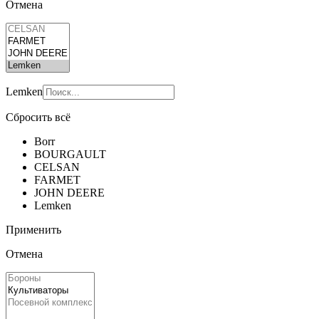
Отмена
Lemken
Сбросить всё
Borr
BOURGAULT
CELSAN
FARMET
JOHN DEERE
Lemken
Применить
Отмена