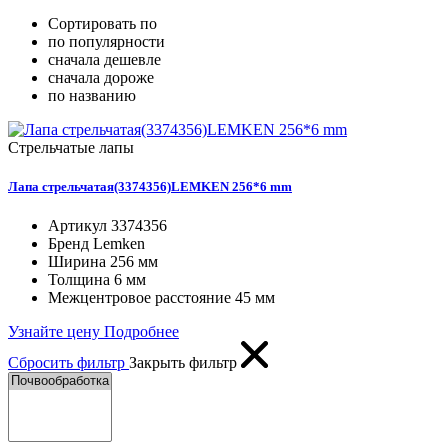
Сортировать по
по популярности
сначала дешевле
сначала дороже
по названию
Стрельчатые лапы
Лапа стрельчатая(3374356)LEMKEN 256*6 mm
Артикул
3374356
Бренд
Lemken
Ширина
256 мм
Толщина
6 мм
Межцентровое расстояние
45 мм
Узнайте цену
Подробнее
Сбросить фильтр
Закрыть фильтр