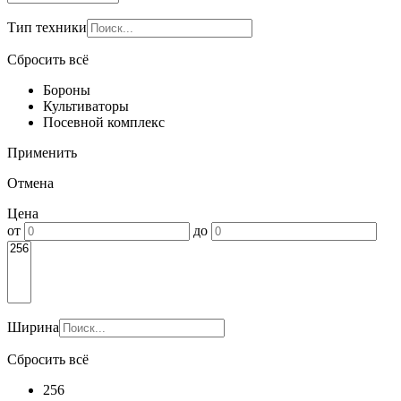
Тип техники
Сбросить всё
Бороны
Культиваторы
Посевной комплекс
Применить
Отмена
Цена
от
до
Ширина
Сбросить всё
256