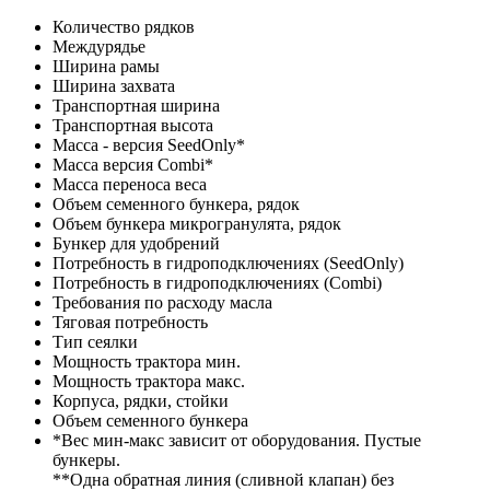
Количество рядков
Междурядье
Ширина рамы
Ширина захвата
Транспортная ширина
Транспортная высота
Масса - версия SeedOnly*
Масса версия Combi*
Масса переноса веса
Объем семенного бункера, рядок
Объем бункера микрогранулята, рядок
Бункер для удобрений
Потребность в гидроподключениях (SeedOnly)
Потребность в гидроподключениях (Combi)
Требования по расходу масла
Тяговая потребность
Тип сеялки
Мощность трактора мин.
Мощность трактора макс.
Корпуса, рядки, стойки
Объем семенного бункера
*Вес мин-макс зависит от оборудования. Пустые
бункеры.
**Одна обратная линия (сливной клапан) без