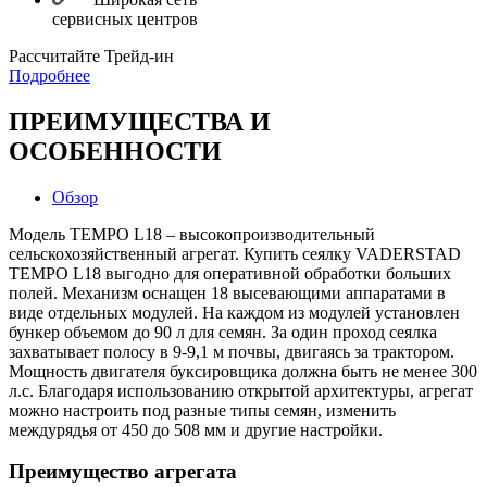
сервисных центров
Раcсчитайте Трейд-ин
Подробнее
ПРЕИМУЩЕСТВА И
ОСОБЕННОСТИ
Обзор
Модель TEMPO L18 – высокопроизводительный
сельскохозяйственный агрегат. Купить сеялку VADERSTAD
TEMPO L18 выгодно для оперативной обработки больших
полей. Механизм оснащен 18 высевающими аппаратами в
виде отдельных модулей. На каждом из модулей установлен
бункер объемом до 90 л для семян. За один проход сеялка
захватывает полосу в 9-9,1 м почвы, двигаясь за трактором.
Мощность двигателя буксировщика должна быть не менее 300
л.с. Благодаря использованию открытой архитектуры, агрегат
можно настроить под разные типы семян, изменить
междурядья от 450 до 508 мм и другие настройки.
Преимущество агрегата