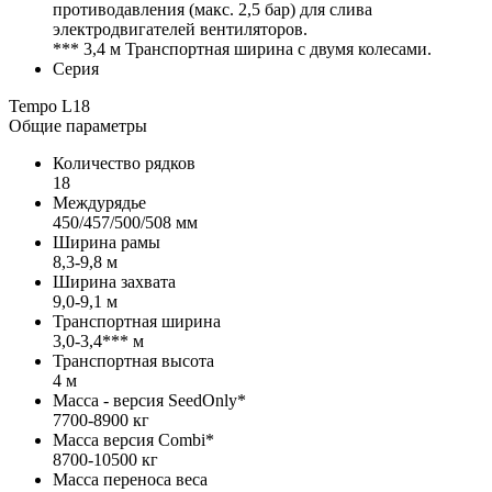
противодавления (макс. 2,5 бар) для слива
электродвигателей вентиляторов.
*** 3,4 м Транспортная ширина с двумя колесами.
Серия
Tempo L18
Общие параметры
Количество рядков
18
Междурядье
450/457/500/508 мм
Ширина рамы
8,3-9,8 м
Ширина захвата
9,0-9,1 м
Транспортная ширина
3,0-3,4*** м
Транспортная высота
4 м
Масса - версия SeedOnly*
7700-8900 кг
Масса версия Combi*
8700-10500 кг
Масса переноса веса