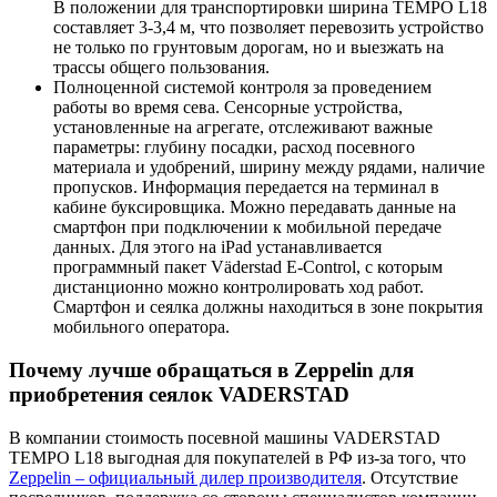
В положении для транспортировки ширина TEMPO L18
составляет 3-3,4 м, что позволяет перевозить устройство
не только по грунтовым дорогам, но и выезжать на
трассы общего пользования.
Полноценной системой контроля за проведением
работы во время сева. Сенсорные устройства,
установленные на агрегате, отслеживают важные
параметры: глубину посадки, расход посевного
материала и удобрений, ширину между рядами, наличие
пропусков. Информация передается на терминал в
кабине буксировщика. Можно передавать данные на
смартфон при подключении к мобильной передаче
данных. Для этого на iPad устанавливается
программный пакет Väderstad E-Control, с которым
дистанционно можно контролировать ход работ.
Смартфон и сеялка должны находиться в зоне покрытия
мобильного оператора.
Почему лучше обращаться в Zeppelin для
приобретения сеялок VADERSTAD
В компании стоимость посевной машины VADERSTAD
TEMPO L18 выгодная для покупателей в РФ из-за того, что
Zeppelin – официальный дилер производителя
. Отсутствие