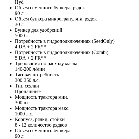
Hyd
Объем семенного бункера, рядок
90 л
Объем бункера микрогранулята, рядок
30 л
Бункер для удобрений
5000 л
Потребность в гидроподключениях (SeedOnly)
4 DA + 2 FR**
Потребность в гидроподключениях (Combi)
5 DA + 2 FR**
Требования по расходу масла
140-200 л/мин
Тяговая потребность
300-350 л.c.
Тип сеялки
Пропашные
Мощность трактора мин.
300 л.с.
Мощность трактора макс.
1000 л.с.
Корпуса, рядки, стойки
8 - 12 количество рядков
Объем семенного бункера
90 л