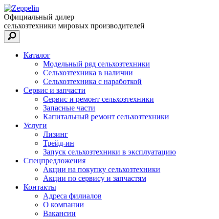
Официальный дилер
сельхозтехники мировых производителей
Каталог
Модельный ряд сельхозтехники
Сельхозтехника в наличии
Сельхозтехника с наработкой
Сервис и запчасти
Сервис и ремонт сельхозтехники
Запасные части
Капитальный ремонт сельхозтехники
Услуги
Лизинг
Трейд-ин
Запуск сельхозтехники в эксплуатацию
Спецпредложения
Акции на покупку сельхозтехники
Акции по сервису и запчастям
Контакты
Адреса филиалов
О компании
Вакансии