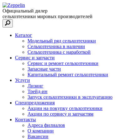
Официальный дилер
сельхозтехники мировых производителей
Каталог
Модельный ряд сельхозтехники
Сельхозтехника в наличии
Сельхозтехника с наработкой
Сервис и запчасти
Сервис и ремонт сельхозтехники
Запасные части
Капитальный ремонт сельхозтехники
Услуги
Лизинг
Трейд-ин
Запуск сельхозтехники в эксплуатацию
Спецпредложения
Акции на покупку сельхозтехники
Акции по сервису и запчастям
Контакты
Адреса филиалов
О компании
Вакансии