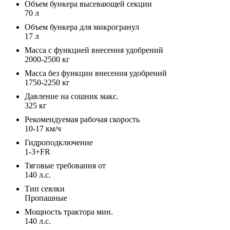
Объем бункера высевающей секции
70 л
Объем бункера для микрогранул
17 л
Масса с функцией внесения удобрений
2000-2500 кг
Масса без функции внесения удобрений
1750-2250 кг
Давление на сошник макс.
325 кг
Рекомендуемая рабочая скорость
10-17 км/ч
Гидроподключение
1-3+FR
Тяговые требования от
140 л.с.
Тип сеялки
Пропашные
Мощность трактора мин.
140 л.с.