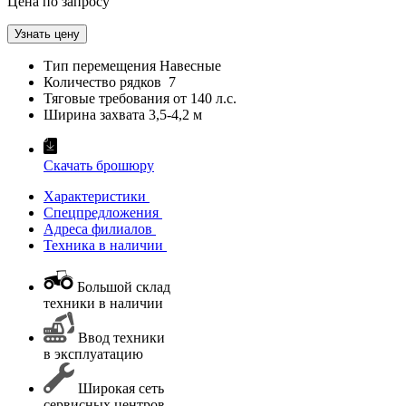
Цена по запросу
Узнать цену
Тип перемещения
Навесные
Количество рядков
7
Тяговые требования от
140 л.с.
Ширина захвата
3,5-4,2 м
Скачать брошюру
Характеристики
Спецпредложения
Адреса филиалов
Техника в наличии
Большой склад
техники в наличии
Ввод техники
в эксплуатацию
Широкая сеть
сервисных центров