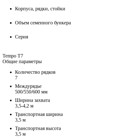
Корпуса, рядки, стойки
Объем семенного бункера
Серия
Tempo T7
Общие параметры
Количество рядков
7
Междурядье
500/550/600 мм
Ширина захвата
3,5-4,2 м
Транспортная ширина
3,5 м
Транспортная высота
3,5 м